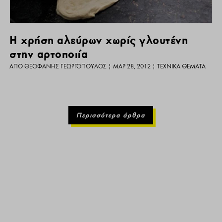
Η χρήση αλεύρων χωρίς γλουτένη
στην αρτοποιία
ΑΠΌ
ΘΕΟΦΆΝΗΣ ΓΕΩΡΓΌΠΟΥΛΟΣ
|
ΜΑΡ 28, 2012
|
ΤΕΧΝΙΚΆ ΘΈΜΑΤΑ
Περισσότερα άρθρα