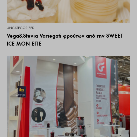
UNCATEGORIZED
Vega&Stevia Variegati φρούτων από την SWEET
ICE ΜΟΝ ΕΠΕ