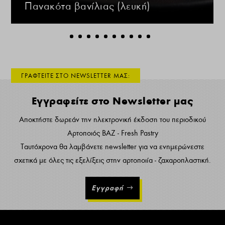
Πανακότα βανίλιας (λευκή)
ΓΡΑΦΤΕΙΤΕ ΣΤΟ NEWSLETTER ΜΑΣ:
Εγγραφείτε στο Newsletter μας
Αποκτήστε δωρεάν την ηλεκτρονική έκδοση του περιοδικού
Αρτοποιός ΒΑΖ - Fresh Pastry
Ταυτόχρονα θα λαμβάνετε newsletter για να ενημερώνεστε
σχετικά με όλες τις εξελίξεις στην αρτοποιία - ζαχαροπλαστική.
Εγγραφή