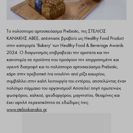
Το πολύσπορο αρτοσκεύασμα Prebiotic, της ΣΤΕΛΙΟΣ
ΚΑΝΑΚΗΣ ΑΒΕΕ, απέσπασε βραβείο ως Healthy Food Product
στην κατηγορία ‘Bakery’ των Healthy Food & Beverage Awards
2024. O διαγωνισμός επιβραβεύει την αριστεία και την
καινοτομία σε προϊόντα που προάγουν την ισορροπημένη και
υγιεινή διατροφή και το πολύσπορο αρτοσκεύασμα Prebiotic,
χάρη στην πρεβιοτική ίνα ινουλίνη από ρίζα κιχωρίου,
συμβάλλει στην καλή λειτουργία του εντέρου, αποτελώντας έναν
πολύτιμο σύμμαχο του οργανισμού! Αποτελεί πηγή πρωτεϊνών,
φωσφόρου, χαλκού, ψευδαργύρου, μαγνησίου, θειαμίνης και
έχει υψηλή περιεκτικότητα σε εδώδιμες ίνες.
www.stelioskanakis.gr