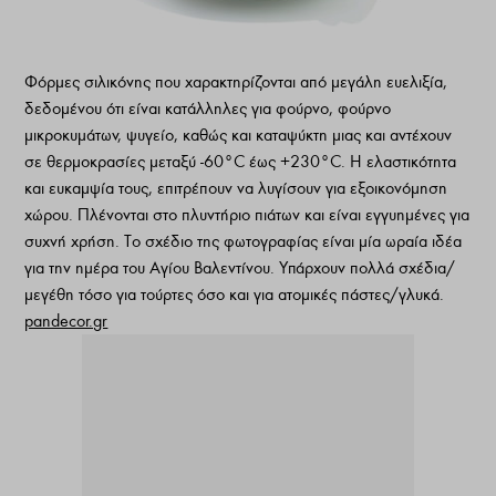
Φόρμες σιλικόνης που χαρακτηρίζονται από μεγάλη ευελιξία,
δεδομένου ότι είναι κατάλληλες για φούρνο, φούρνο
μικροκυμάτων, ψυγείο, καθώς και καταψύκτη μιας και αντέχουν
σε θερμοκρασίες μεταξύ -60°C έως +230°C. Η ελαστικότητα
και ευκαμψία τους, επιτρέπουν να λυγίσουν για εξοικονόμηση
χώρου. Πλένονται στο πλυντήριο πιάτων και είναι εγγυημένες για
συχνή χρήση. Το σχέδιο της φωτογραφίας είναι μία ωραία ιδέα
για την ημέρα του Αγίου Βαλεντίνου. Υπάρχουν πολλά σχέδια/
μεγέθη τόσο για τούρτες όσο και για ατομικές πάστες/γλυκά.
pandecor.gr