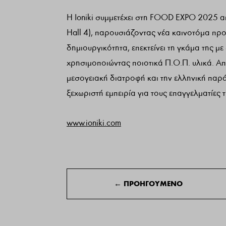
Η Ioniki συμμετέχει στη FOOD EXPO 2025 
Hall 4), παρουσιάζοντας νέα καινοτόμα προ
δημιουργικότητα, επεκτείνει τη γκάμα της με
χρησιμοποιώντας ποιοτικά Π.Ο.Π. υλικά. Απε
μεσογειακή διατροφή και την ελληνική παράδ
ξεχωριστή εμπειρία για τους επαγγελματίες 
www.ioniki.com
←
ΠΡΟΗΓΟΥΜΕΝΟ