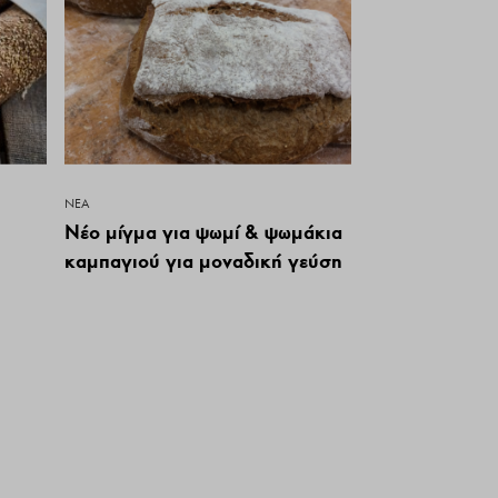
ΝΕΑ
Νέο μίγμα για ψωμί & ψωμάκια
καμπαγιού για μοναδική γεύση