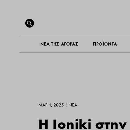
ΝΕΑ ΤΗ
Search
for:
SEARCH BUTTON
ΝΕΑ ΤΗΣ ΑΓΟΡΑΣ
ΠΡΟΪΟΝΤΑ
ΜΑΡ 4, 2025
|
ΝΕΑ
H Ioniki στ