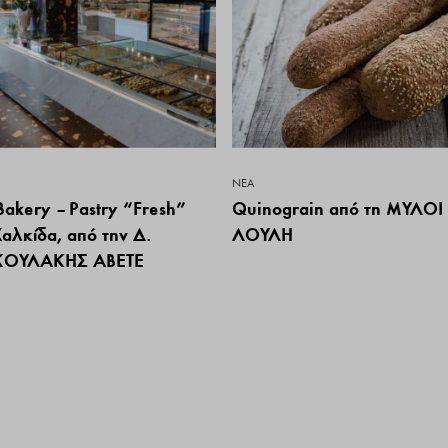
ΝΕΑ
Bakery – Pastry “Fresh”
Quinograin από τη ΜΥΛΟΙ
αλκίδα, από την Δ.
ΛΟΥΛΗ
ΚΟΥΛΑΚΗΣ ΑΒΕΤΕ