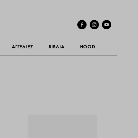
ΓΕΣ
ΣΥΝΕΝΤΕΥΞΕΙΣ
ΑΓΓΕΛΙΕΣ
ΒΙΒΛΙΑ
HOOD
ΑΓΓΕΛΙΕΣ
ΒΙΒΛΙΑ
HOOD