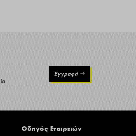
Εγγραφή
ιία
Οδηγός Εταιρειών