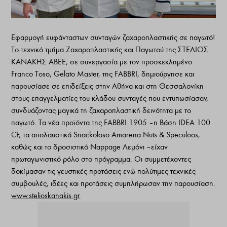
Εφαρμογή ευφάνταστων συνταγών ζαχαροπλαστικής σε παγωτό!
Το τεχνικό τμήμα Ζαχαροπλαστικής και Παγωτού της ΣΤΕΛΙΟΣ
ΚΑΝΑΚΗΣ ΑΒΕΕ, σε συνεργασία με τον προσκεκλημένο
Franco Toso, Gelato Master, της FABBRI, δημιούργησε και
παρουσίασε σε επιδείξεις στην Αθήνα και στη Θεσσαλονίκη
στους επαγγελματίες του κλάδου συνταγές που εντυπωσίασαν,
συνδυάζοντας μαγικά τη ζαχαροπλαστική δεινότητα με το
παγωτό. Τα νέα προϊόντα της FABBRI 1905 – η Βάση IDEA 100
CF, τα απολαυστικά Snackoloso Amarena Nuts & Speculoos,
καθώς και το δροσιστικό Nappage Λεμόνι – είχαν
πρωταγωνιστικό ρόλο στο πρόγραμμα. Οι συμμετέχοντες
δοκίμασαν τις γευστικές προτάσεις ενώ πολύτιμες τεχνικές
συμβουλές, ιδέες και προτάσεις συμπλήρωσαν την παρουσίαση.
www.stelioskanakis.gr