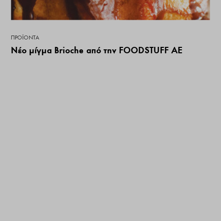
ΠΡΟΪΌΝΤΑ
Νέο μίγμα Brioche από την FOODSTUFF ΑΕ