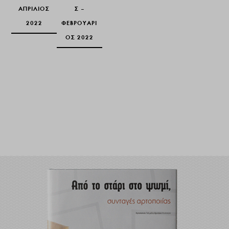
ΑΠΡΊΛΙΟΣ
Σ –
2022
ΦΕΒΡΟΥΆΡΙ
ΟΣ 2022