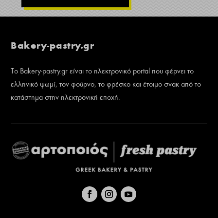
Bakery-pastry.gr
Το Bakery-pastry.gr είναι το ηλεκτρονικό portal που φέρνει το
ελληνικό ψωμί, τον φούρνο, το φρέσκο και έτοιμο σνακ από το
κατάστημα στην ηλεκτρονική εποχή.