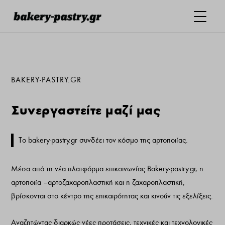
BAKERY-PASTRY.GR
Συνεργαστείτε μαζί μας
Το bakery-pastry.gr συνδέει τον κόσμο της αρτοποιίας.
Μέσα από τη νέα πλατφόρμα επικοινωνίας Bakery-pastry.gr, η
αρτοποιία – αρτοζαχαροπλαστική και η ζαχαροπλαστική,
βρίσκονται στο κέντρο της επικαιρότητας και κινούν τις εξελίξεις.
Αναζητώντας διαρκώς νέες προτάσεις, τεχνικές και τεχνολογικές