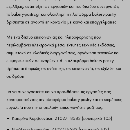
εξελίξεις, ανάπτυξη των εργασιών και του δικτύου συνεργατών,
το bakery-pastry.gr και ολόκληρη η πλατφόρμα bakery-pastry,
βρίσκεται σε ανοιχτή επικοινωνία με κοινό και επαγγελματίες.
Με ένα δίκτυο επικοινωνίας και πληροφόρησης που
περιλαμβάνει ηλεκτρονικά μέσα, έντυπες τεχνικές εκδόσεις,
συμμετοχή σε κλαδικές διοργανώσεις, οργάνωση τεχνικών και
επιμορφωτικών σεμιναρίων κ.ά. η πλατφόρμα bakery-pastry
βρίσκεται διαρκώς σε ανάπτυξη, σε επικοινωνία, σε εξέλιξη και
σε δράση.
Για να συνεργαστείτε και να προωθήσετε τις εργασίες σας
χρησιμοποιώντας την πλατφόρμα bakery-pastry και τα επιμέρους
εργαλεία που την αποτελούν, επικοινωνήστε μαζί μας:
Κατερίνα Καρβουνάκη: 2102718583 (εσωτερικό 105)
Νικόλαος Γρηγορίου: 2102718583 (εσωτερικό 103)