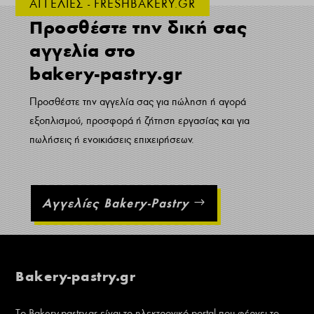
ΑΓΓΕΛΙΕΣ - FRESHBAKERY.GR
Προσθέστε την δική σας
αγγελία στο
bakery-pastry.gr
Προσθέστε την αγγελία σας για πώληση ή αγορά
εξοπλισμού, προσφορά ή ζήτηση εργασίας και για
πωλήσεις ή ενοικιάσεις επιχειρήσεων.
Αγγελίες Bakery-Pastry
Bakery-pastry.gr
Το Bakery-pastry.gr είναι το ηλεκτρονικό portal που φέρνει το