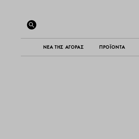
ΝΕΑ ΤΗ
Search
for:
SEARCH BUTTON
ΝΕΑ ΤΗΣ ΑΓΟΡΑΣ
ΠΡΟΪΟΝΤΑ