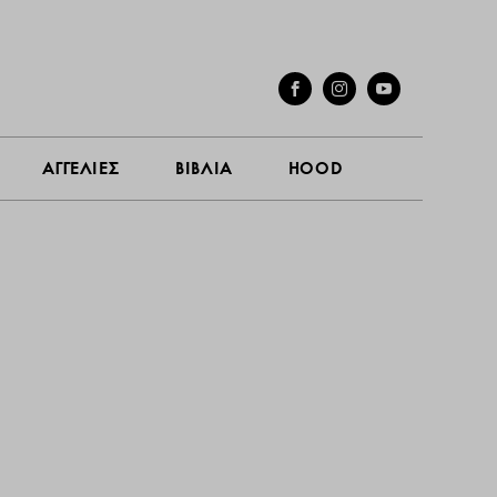
ΓΕΣ
ΣΥΝΕΝΤΕΥΞΕΙΣ
ΑΓΓΕΛΙΕΣ
ΒΙΒΛΙΑ
HOOD
ΑΓΓΕΛΙΕΣ
ΒΙΒΛΙΑ
HOOD