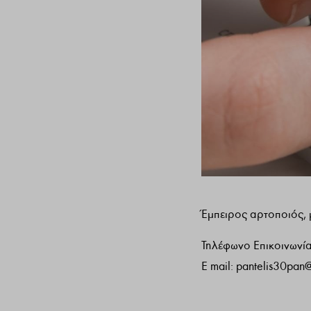
Έμπειρος αρτοποιός, 
Τηλέφωνο Επικοινων
E mail:
pantelis30pan