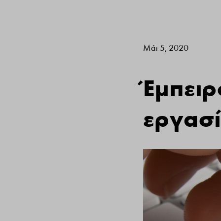
Μάι 5, 2020
Έμπειρ
εργασ