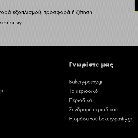
γορά εξοπλισμού, προσφορά ή ζήτηση
χειρήσεων.
Γνωρίστε μας
Bakery-pastry.gr
αι
Το περιοδικό
Περιοδικά
Συνδρομή περιοδικού
Η ομάδα του bakery-pastry.gr