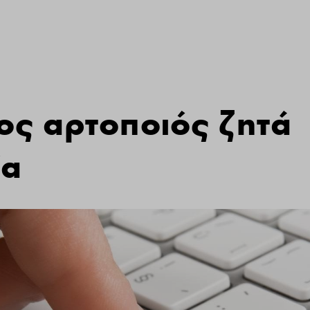
ος αρτοποιός ζητά
ία