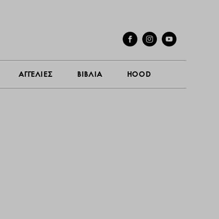
ΓΕΣ
ΣΥΝΕΝΤΕΥΞΕΙΣ
ΑΓΓΕΛΙΕΣ
ΒΙΒΛΙΑ
HOOD
ΑΓΓΕΛΙΕΣ
ΒΙΒΛΙΑ
HOOD