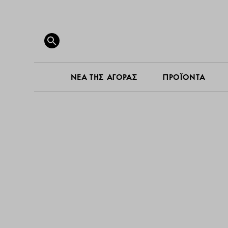
ΝΕΑ ΤΗ
Search
for:
SEARCH BUTTON
ΝΕΑ ΤΗΣ ΑΓΟΡΑΣ
ΠΡΟΪΟΝΤΑ