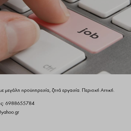
με μεγάλη προϋπηρεσία, ζητά εργασία. Περιοχή Αττική.
ίας: 6988655784
@yahoo.gr