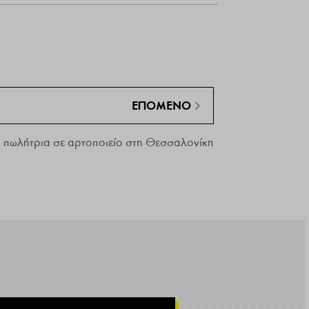
ΕΠΌΜΕΝΟ
ι πωλήτρια σε αρτοποιείο στη Θεσσαλονίκη