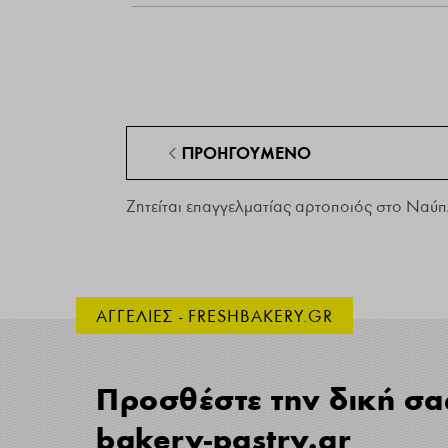
ΠΡΟΗΓΟΎΜΕΝΟ
Ζητείται επαγγελματίας αρτοποιός στο Ναύπ
ΑΓΓΕΛΙΕΣ - FRESHBAKERY.GR
Προσθέστε την δική σα
bakery-pastry.gr