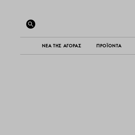
ΝΕΑ ΤΗ
Search
for:
SEARCH BUTTON
ΝΕΑ ΤΗΣ ΑΓΟΡΑΣ
ΠΡΟΪΟΝΤΑ