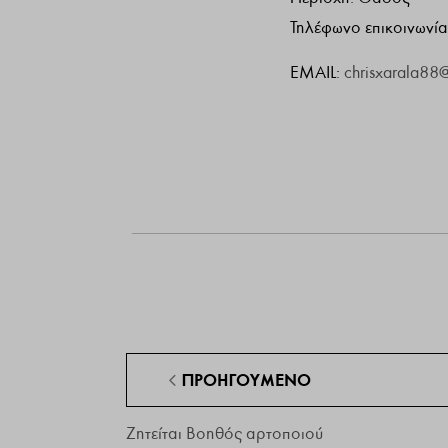
Τηλέφωνο επικοινωνί
EMAIL:
chrisxarala88
ΠΡΟΗΓΟΎΜΕΝΟ
Ζητείται Βοηθός αρτοποιού