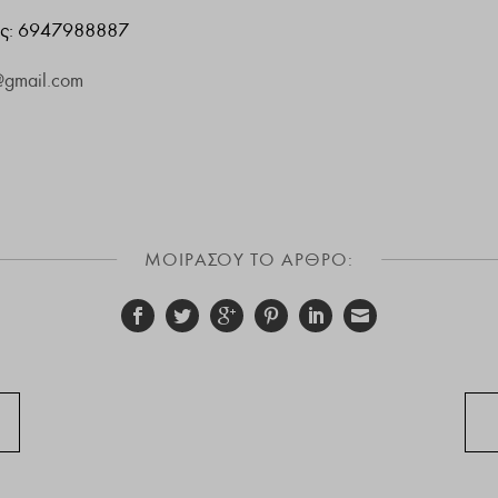
ας: 6947988887
@gmail.com
ΜΟΙΡΑΣΟΥ ΤΟ ΑΡΘΡΟ: