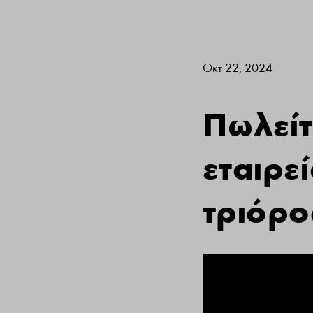
Οκτ 22, 2024
Πωλείτ
εταιρε
τριόρο