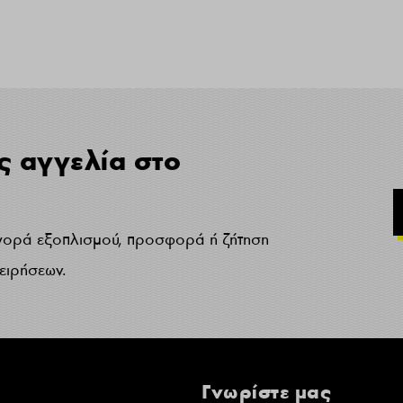
ς αγγελία στο
γορά εξοπλισμού, προσφορά ή ζήτηση
χειρήσεων.
Γνωρίστε μας