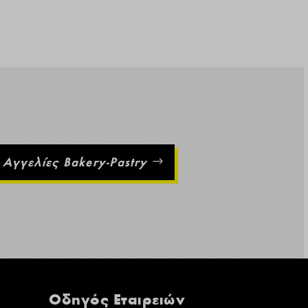
Αγγελίες Bakery-Pastry
Οδηγός Εταιρειών