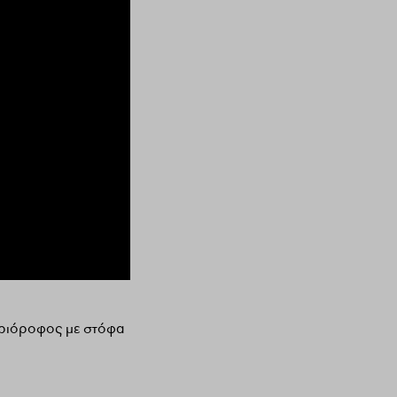
τριόροφος με στόφα