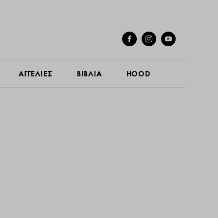
ΓΕΣ
ΣΥΝΕΝΤΕΥΞΕΙΣ
ΑΓΓΕΛΙΕΣ
ΒΙΒΛΙΑ
HOOD
ΑΓΓΕΛΙΕΣ
ΒΙΒΛΙΑ
HOOD