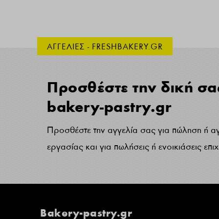
ΑΓΓΕΛΙΕΣ - FRESHBAKERY.GR
Προσθέστε την δική σα
bakery-pastry.gr
Προσθέστε την αγγελία σας για πώληση ή α
εργασίας και για πωλήσεις ή ενοικιάσεις επι
Bakery-pastry.gr