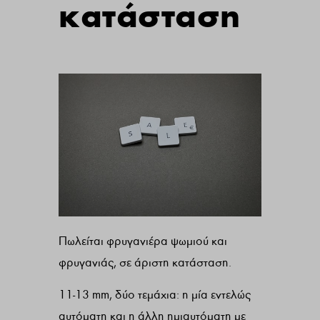
κατάσταση
Πωλείται φρυγανιέρα ψωμιού και
φρυγανιάς, σε άριστη κατάσταση.
11-13 mm, δύο τεμάχια: η μία εντελώς
αυτόματη και η άλλη ημιαυτόματη με