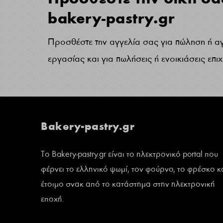
bakery-pastry.gr
Προσθέστε την αγγελία σας για πώληση ή α
εργασίας και για πωλήσεις ή ενοικιάσεις επι
Bakery-pastry.gr
Το Bakery-pastry.gr είναι το ηλεκτρονικό portal που
φέρνει το ελληνικό ψωμί, τον φούρνο, το φρέσκο κ
έτοιμο σνακ από το κατάστημα στην ηλεκτρονική
εποχή.