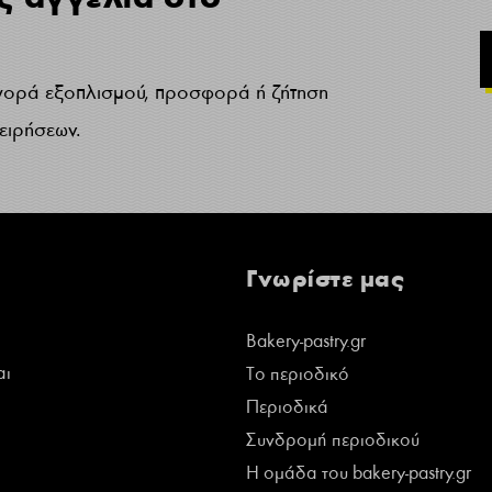
γορά εξοπλισμού, προσφορά ή ζήτηση
χειρήσεων.
Γνωρίστε μας
Bakery-pastry.gr
αι
Το περιοδικό
Περιοδικά
Συνδρομή περιοδικού
Η ομάδα του bakery-pastry.gr