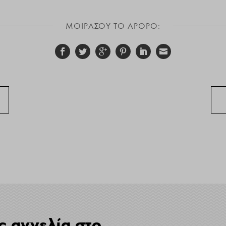
ΜΟΙΡΑΣΟΥ ΤΟ ΑΡΘΡΟ:
ς αγγελία στο