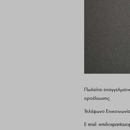
Πωλείται επαγγελματι
προέλευσης.
Τηλέφωνο Επικοινων
E mail:
emiliospantaz