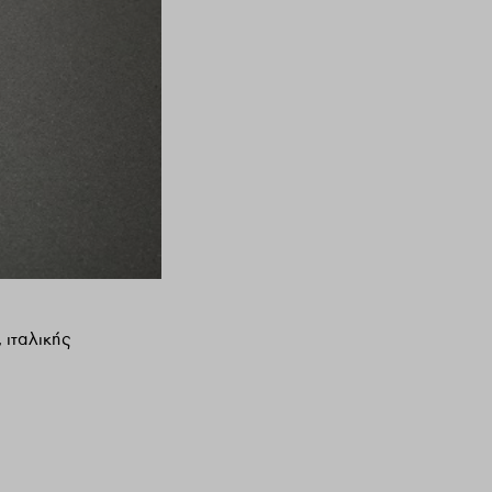
 ιταλικής