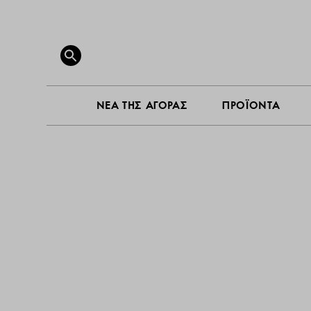
ΝΕΑ ΤΗ
Search
for:
SEARCH BUTTON
ΝΕΑ ΤΗΣ ΑΓΟΡΑΣ
ΠΡΟΪΟΝΤΑ