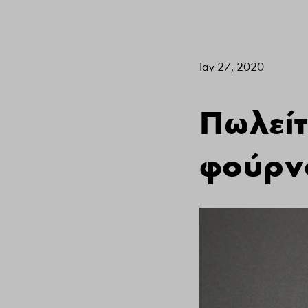
Ιαν 27, 2020
Πωλείτ
φούρν