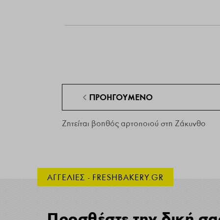
ΠΡΟΗΓΟΎΜΕΝΟ
Ζητείται βοηθός αρτοποιού στη Ζάκυνθο
ΑΓΓΕΛΙΕΣ - FRESHBAKERY.GR
Προσθέστε την δική σα