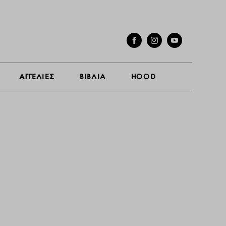
ΓΕΣ
ΣΥΝΕΝΤΕΥΞΕΙΣ
ΑΓΓΕΛΙΕΣ
ΒΙΒΛΙΑ
HOOD
ΑΓΓΕΛΙΕΣ
ΒΙΒΛΙΑ
HOOD