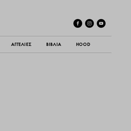
ΓΕΣ
ΣΥΝΕΝΤΕΥΞΕΙΣ
ΑΓΓΕΛΙΕΣ
ΒΙΒΛΙΑ
HOOD
ΑΓΓΕΛΙΕΣ
ΒΙΒΛΙΑ
HOOD