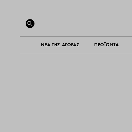
ΝΕΑ ΤΗ
Search
for:
SEARCH BUTTON
ΝΕΑ ΤΗΣ ΑΓΟΡΑΣ
ΠΡΟΪΟΝΤΑ