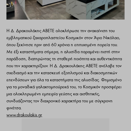
Η Δ. Δρακουλάκης ΑΒΕΤΕ ολοκλήρωσε την ανακαίνιση του
εμβληματικού ζαχαροπλαστείου Κοσμικόν στον Άγιο Νικόλαο,
όπου ξεκίνησε πριν από 60 χρόνια η επιτυχημένη πορεία του.
Με έξι καταστήματα σήμερα, η αλυσίδα παραμένει πιστή στην
παράδοση, διατηρώντας τη σταθερή ποιότητα και αυθεντικότητα
που την χαρακτηρίζουν. Η Δ. Δρακουλάκης ΑΒΕΤΕ ανέλαβε τον
σχεδιασμό και την κατασκευή εξοπλισμού και διακοσμητικών
επενδύσεων για όλα τα καταστήματα της αλυσίδας. Φημισμένο
για τα μοναδικά γαλακτομπούρεκά του, το Κοσμικόν προσφέρει
μια ολοκληρωμένη εμπειρία γεύσης και αισθητικής,
συνδυάζοντας τον διαχρονικό χαρακτήρα του με σύγχρονη
φινέτσα.
www.drakoulakis.gr