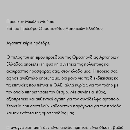
Προς κον Μιχάλη Μούσιο
Επίτιμο Πρόεδρο Ομοσπονδίας Αρτοποιών Ελλάδος
Αγαπητέ κύριε πρόεδρε,
Ο τίτλος του επίτιμου προέδρου της Ομοσπονδίας Αρτοποιών
Ελλάδος αποτελεί τη φυσική συνέπεια της πολυετούς και
ακούραστης προσφοράς σας, στον κλάδο μας. Η πορεία σας
άφησε ανεξίτηλο αποτύπωμα, όχι μόνο για τις διεκδικήσεις και
τις επιτυχίες που πέτυχε η ΟΑΕ, αλλά κυρίως για τον τρόπο με
τον οποίο υπηρετήσατε τον θεσμό. Με συνέπεια, ήθος,
αξιοπρέπεια και αυθεντική αγάπη για τον συνάδελφο αρτοποιό.
Στοιχεία που αποτελούν καθοριστικό παράγοντα για την πρόοδο
και την ενότητα της ομοσπονδίας μας.
Η αναγνώριση αυτή δεν είναι απλώς τιμητική. Είναι δίκαιη, βαθιά