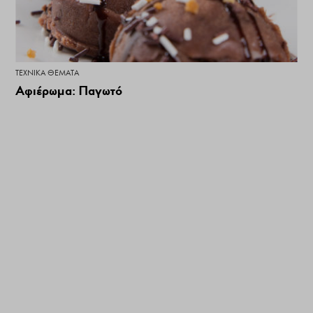
ΤΕΧΝΙΚΆ ΘΈΜΑΤΑ
Αφιέρωμα: Παγωτό