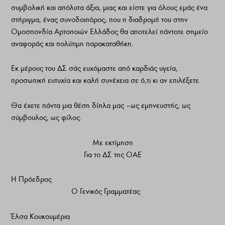
συμβολική και απόλυτα άξια, μιας και είστε για όλους εμάς ένα
στήριγμα, ένας συνοδοιπόρος, που η διαδρομή του στην
Ομοσπονδία Αρτοποιών Ελλάδος θα αποτελεί πάντοτε σημείο
αναφοράς και πολύτιμη παρακαταθήκη.
Εκ μέρους του ΔΣ σάς ευχόμαστε από καρδιάς υγεία,
προσωπική ευτυχία και καλή συνέχεια σε ό,τι κι αν επιλέξετε.
Θα έχετε πάντα μια θέση δίπλα μας – ως εμπνευστής, ως
σύμβουλος, ως φίλος.
Με εκτίμηση
Για το ΔΣ της ΟΑΕ
Η Πρόεδρος
Ο Γενικός Γραμματέας
Έλσα Κουκουμέρια