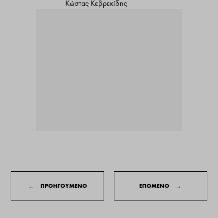
Κώστας Κεβρεκίδης
←
ΠΡΟΗΓΟΥΜΕΝΟ
ΕΠΟΜΕΝΟ
→