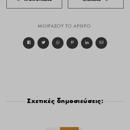
ΜΟΙΡΑΣΟΥ ΤΟ ΑΡΘΡΟ:
Σχετικές δημοσιεύσεις: