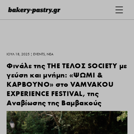
ΙΟΎΛ 18, 2025
|
EVENTS
,
ΝΕΑ
Φινάλε της ΤΗΕ ΤΕΛΟΣ SOCIETY με
γεύση και μνήμη: «ΨΩΜΙ &
ΚΑΡΒΟΥΝΟ» στo VAMVAKOU
EXPERIENCE FESTIVAL, της
Αναβίωσης της Βαμβακούς