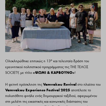
η
Ολοκληρώθηκε επιτυχώς η 13
και τελευταία δράση του
ερευνητικού πολιτιστικού προγράμματος της THE ΤΕΛΟΣ
«ΨΩΜΙ & ΚΑΡΒΟΥΝΟ»
SOCIETY, με τίτλο
!
Vamvakou Revival
Η φετινή πρόσκληση της
στο πλαίσιο του
Vamvakou
Experience
Festival 2025
αποτέλεσε το
πολυπόθητο φινάλε ενός δημιουργικού ταξιδιού, αφιερωμένου
στη μελέτη της εικαστικής και κοινωνικής διάστασης του