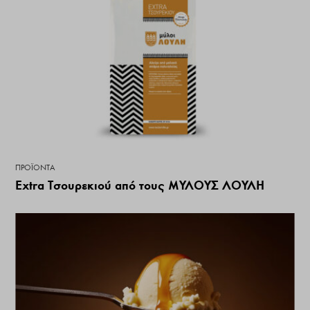
ΠΡΟΪΌΝΤΑ
Extra Τσουρεκιού από τους ΜΥΛΟΥΣ ΛΟΥΛΗ