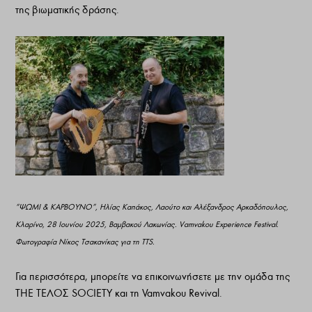
της βιωματικής δράσης.
“ΨΩΜΙ & ΚΑΡΒΟΥΝΟ”, Ηλίας Καπάκος, Λαούτο και Αλέξανδρος Αρκαδόπουλος,
Κλαρίνο, 28 Ιουνίου 2025, Βαμβακού Λακωνίας. Vamvakou Experience Festival.
Φωτογραφία Νίκος Τσακανίκας για τη ΤΤS.
Για περισσότερα, μπορείτε να επικοινωνήσετε με την ομάδα της
ΤΗΕ ΤΕΛΟΣ SOCIETY και τη Vamvakou Revival.