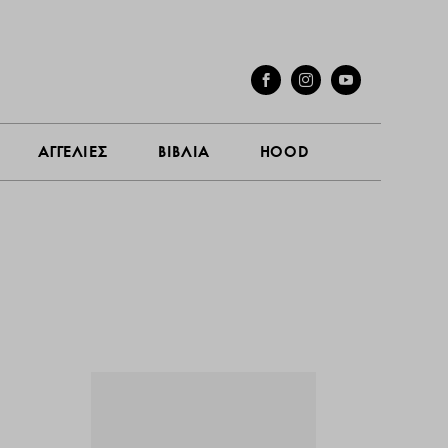
ΓΕΣ
ΣΥΝΕΝΤΕΥΞΕΙΣ
ΑΓΓΕΛΙΕΣ
ΒΙΒΛΙΑ
HOOD
ΑΓΓΕΛΙΕΣ
ΒΙΒΛΙΑ
HOOD