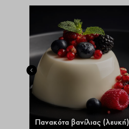
 –
Πανακότα βανίλιας (λευκή)