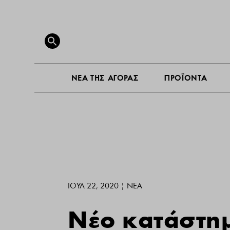
ΝΕΑ ΤΗ
Search
for:
SEARCH BUTTON
ΝΕΑ ΤΗΣ ΑΓΟΡΑΣ
ΠΡΟΪΟΝΤΑ
ΙΟΎΛ 22, 2020
|
ΝΕΑ
Νέο κατάστημ