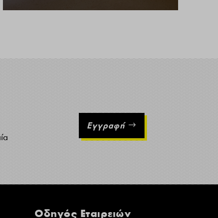
Εγγραφή
ιία
Οδηγός Εταιρειών