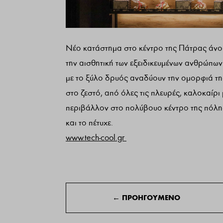
Νέο κατάστημα στο κέντρο της Πάτρας άνο
την αισθητική των εξειδικευμένων ανθρώπ
με το ξύλο δρυός αναδύουν την ομορφιά τη
στο ζεστό, από όλες τις πλευρές, καλοκαί
περιβάλλον στο πολύβουο κέντρο της πόλης
και το πέτυχε.
www.tech-cool.gr
←
ΠΡΟΗΓΟΥΜΕΝΟ