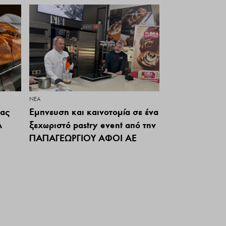
ΝΕΑ
τας
Έμπνευση και καινοτομία σε ένα
Α
ξεχωριστό pastry event από την
ΠΑΠΑΓΕΩΡΓΙΟΥ ΑΦΟΙ ΑΕ