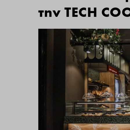
την TECH CO