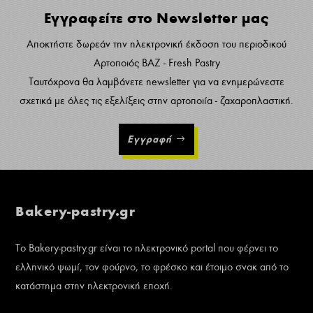
Εγγραφείτε στο Newsletter μας
Αποκτήστε δωρεάν την ηλεκτρονική έκδοση του περιοδικού
Αρτοποιός ΒΑΖ - Fresh Pastry
Ταυτόχρονα θα λαμβάνετε newsletter για να ενημερώνεστε
σχετικά με όλες τις εξελίξεις στην αρτοποιία - ζαχαροπλαστική.
Εγγραφή
Bakery-pastry.gr
Το Bakery-pastry.gr είναι το ηλεκτρονικό portal που φέρνει το
ελληνικό ψωμί, τον φούρνο, το φρέσκο και έτοιμο σνακ από το
κατάστημα στην ηλεκτρονική εποχή.