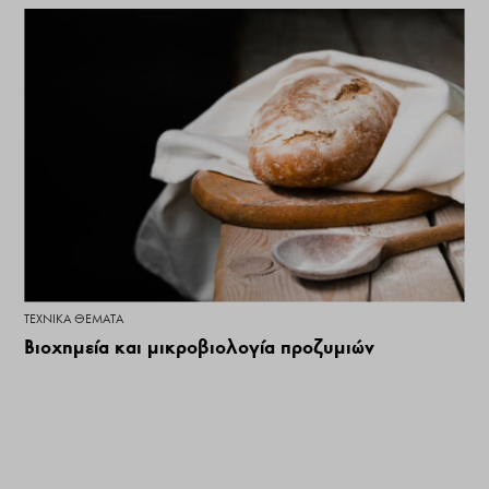
ΤΕΧΝΙΚΆ ΘΈΜΑΤΑ
Βιοχημεία και μικροβιολογία προζυμιών