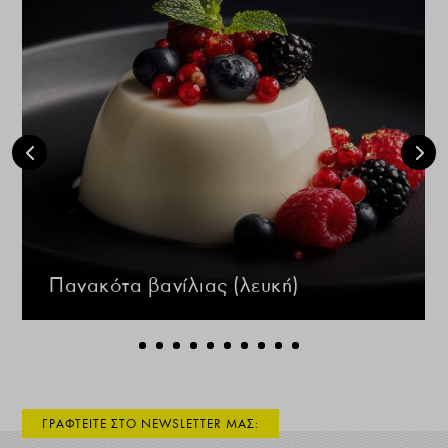
Πανακότα βανίλιας (λευκή)
ΓΡΑΦΤΕΙΤΕ ΣΤΟ NEWSLETTER ΜΑΣ: