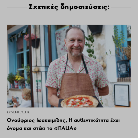
Σχετικές δημοσιεύσεις:
ΣΥΝΕΝΤΕΎΞΕΙΣ
Ονούφριος Ιωακειμίδης, Η αυθεντικότητα έχει
όνομα και στέκι το «ΙΤΑLIA»