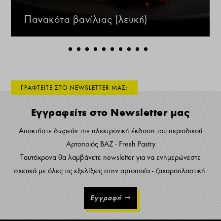
Πανακότα βανίλιας (λευκή)
ΓΡΑΦΤΕΙΤΕ ΣΤΟ NEWSLETTER ΜΑΣ:
Εγγραφείτε στο Newsletter μας
Αποκτήστε δωρεάν την ηλεκτρονική έκδοση του περιοδικού
Αρτοποιός ΒΑΖ - Fresh Pastry
Ταυτόχρονα θα λαμβάνετε newsletter για να ενημερώνεστε
σχετικά με όλες τις εξελίξεις στην αρτοποιία - ζαχαροπλαστική.
Εγγραφή