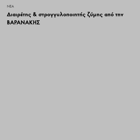
ΝΕΑ
Διαιρέτης & στρογγυλοποιητής ζύμης από την
ΒΑΡΑΝΑΚΗΣ