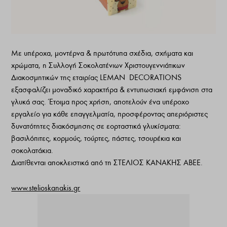
Με υπέροχα, μοντέρνα & πρωτότυπα σχέδια, σχήματα και
χρώματα, η Συλλογή Σοκολατένιων Χριστουγεννιάτικων
Διακοσμητικών της εταιρίας LΕΜΑΝ DECORATIONS
εξασφαλίζει μοναδικό χαρακτήρα & εντυπωσιακή εμφάνιση στα
γλυκά σας. Έτοιμα προς χρήση, αποτελούν ένα υπέροχο
εργαλείο για κάθε επαγγελματία, προσφέροντας απεριόριστες
δυνατότητες διακόσμησης σε εορταστικά γλυκίσματα:
βασιλόπιτες, κορμούς, τούρτες, πάστες, τσουρέκια και
σοκολατάκια.
Διατίθενται αποκλειστικά από τη ΣΤΕΛΙΟΣ ΚΑΝΑΚΗΣ ΑΒΕΕ.
www.stelioskanakis.gr