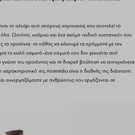
είναι το αλεύρι από σπόρους χαρουπιού, που αποτελεί το
 όλα. Ωστόσο, υπάρχει και ένα ακόμη «ειδικό συστατικό» που
 τα προϊόντα: το πάθος να κάνουμε τα πράγματα με τον
για το καλό παγωτό—ένα παγωτό που δεν γεννιέται από
 γνώση του προϊόντος και τη διαρκή βούληση να επιτυγχάνετα
χαρακτηριστικό της Aromitalia είναι η διεθνής της διάσταση.
και συνεργαζόμαστε με ανθρώπους που εργάζονται σε