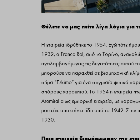
Θέλετε να μας πείτε λίγα λόγια για τ
Η εταιρεία ιδρύθηκε το 1954. Εγώ τότε ήμου
1932, ο Franco Rol, από το Τορίνο, ανακα
αντιλαμβανόμενος τις δυνατότητες αυτού το
μπορούσε να παραχθεί σε βιομηχανική κλίμα
σήμα “Eskimo” για ένα στιγμιαίο φυτικό π
σπόρους χαρουπιού. Το 1954 η εταιρεία πτω
Aromitalia ως εμπορική εταιρεία, με παραγω
μου είχε αποκτήσει ήδη από το 1942. Στην 
1930.
Ποια στοιχεία διαμόρφωσαν την εται