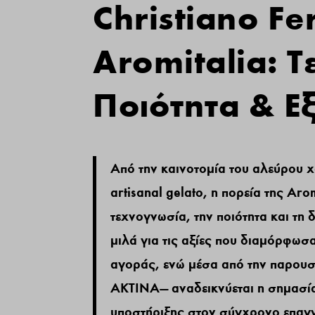
Christiano F
Aromitalia: 
Ποιότητα & Ε
Από την καινοτομία του αλεύρου 
artisanal gelato, η πορεία της Ar
τεχνογνωσία, την ποιότητα και τη δ
μιλά για τις αξίες που διαμόρφωσα
αγοράς, ενώ μέσα από την παρουσ
ΑΚΤΙΝΑ— αναδεικνύεται η σημασία
υποστήριξης στον σύγχρονο επαγγ