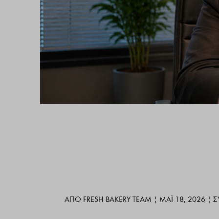
ΑΠΌ
FRESH BAKERY TEAM
|
ΜΆΙ 18, 2026
|
Σ