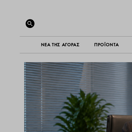
ΝΕΑ ΤΗ
Search
for:
SEARCH BUTTON
ΝΕΑ ΤΗΣ ΑΓΟΡΑΣ
ΠΡΟΪΟΝΤΑ