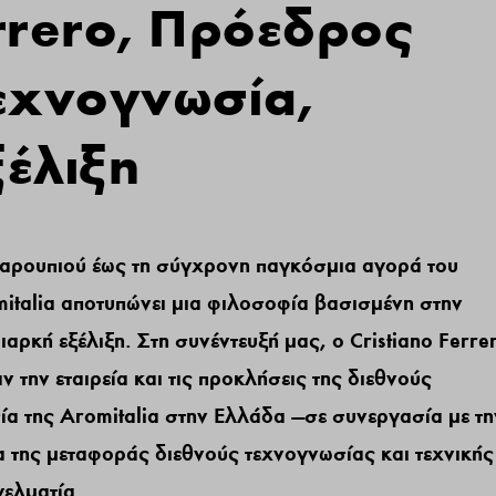
errero, Πρόεδρος
Τεχνογνωσία,
ξέλιξη
χαρουπιού έως τη σύγχρονη παγκόσμια αγορά του
omitalia αποτυπώνει μια φιλοσοφία βασισμένη στην
ιαρκή εξέλιξη. Στη συνέντευξή μας, ο Cristiano Ferre
ν την εταιρεία και τις προκλήσεις της διεθνούς
ία της Aromitalia στην Ελλάδα —σε συνεργασία με τη
 της μεταφοράς διεθνούς τεχνογνωσίας και τεχνικής
ελματία.