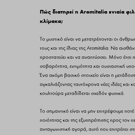
Πώς διατηρεί η Aromitalia ενιαία φ
κλίμακα;
Το μυστικό είναι να μετατρέπονται οι άνθρω
τους και της ίδιας της Aromitalia. Να αισθάν
προστατεύει και να αναπτύσσει. Μόνο έτσι 
σοβαρότητα, εντιμότητα και ουσιαστική υπο
Ένα ακόμη βασικό στοιχείο είναι η μετάδοσ
αγκαλιάζοντας ταυτόχρονα νέες ιδέες και κα
κουλτούρα μεταδίδεται σχεδόν φυσικά.
Το σημαντικό είναι να μην επιτρέψουμε ποτ
ποιότητας και της εξυπηρέτησης προς τον π
ανταγωνιστική αγορά, αυτό που επιτρέπει στη