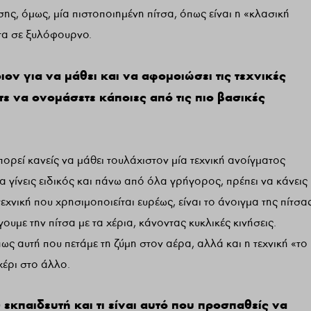
ης, όμως, μία πιστοποιημένη πίτσα, όπως είναι η «κλασική
ντα σε ξυλόφουρνο.
ον για να μάθει και να αφομοιώσει τις τεχνικές
τε να ονομάσετε κάποιες από τις πιο βασικές
ρεί κανείς να μάθει τουλάχιστον μία τεχνική ανοίγματος
να γίνεις ειδικός και πάνω από όλα γρήγορος, πρέπει να κάνεις
εχνική που χρησιμοποιείται ευρέως, είναι το άνοιγμα της πίτσα
ουμε την πίτσα με τα χέρια, κάνοντας κυκλικές κινήσεις.
ως αυτή που πετάμε τη ζύμη στον αέρα, αλλά και η τεχνική «το
χέρι στο άλλο.
εκπαιδευτή και τι είναι αυτό που προσπαθείς να