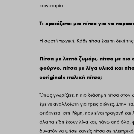
καινοτομία.
Τι χρειάζεται μια πίτσα για να παρα
Η σωστή τεχνική. Κάθε πίτσα έχει τη δική τη
Πίτσα με λεπτό ζυμάρι, πίτσα με πι
φούρνο, πίτσα με λίγα υλικά και πίτσ
«original» ιταλική πίτσα;
Όπως γνωρίζετε, η πιο διάσημη πίτσα στον 
έμεινε αναλλοίωτη για τρεις αιώνες. Στην Ι
φτιάχνεται στη Ρώμη, που είναι τραγανή και
όλα τα είδη έχουν λίγα και, πάνω από όλα, 
δυνατόν να ψήσει κανείς πίτσα σε ηλεκτρικό