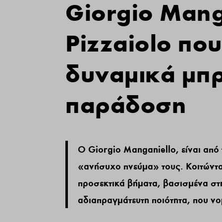
Giorgio Mang
Pizzaiolo που
δυναμικά μπρ
παράδοση
Ο Giorgio Manganiello, είναι από
«ανήσυχο πνεύμα» τους. Κοιτώντας
προσεκτικά βήματα, βασισμένα στη
αδιαπραγμάτευτη ποιότητα, που νο