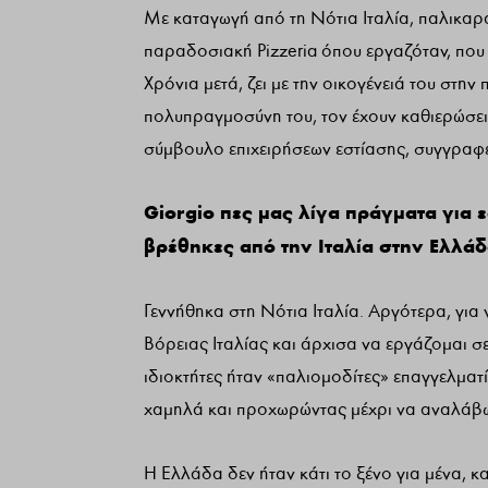
Με καταγωγή από τη Νότια Ιταλία, παλικαρά
παραδοσιακή Pizzeria όπου εργαζόταν, που γ
Χρόνια μετά, ζει με την οικογένειά του στη
πολυπραγμοσύνη του, τον έχουν καθιερώσει 
σύμβουλο επιχειρήσεων εστίασης, συγγραφέα
Giorgio πες μας λίγα πράγματα για 
βρέθηκες από την Ιταλία στην Ελλάδ
Γεννήθηκα στη Νότια Ιταλία. Αργότερα, γι
Βόρειας Ιταλίας και άρχισα να εργάζομαι σε
ιδιοκτήτες ήταν «παλιομοδίτες» επαγγελματ
χαμηλά και προχωρώντας μέχρι να αναλάβω
Η Ελλάδα δεν ήταν κάτι το ξένο για μένα, κ