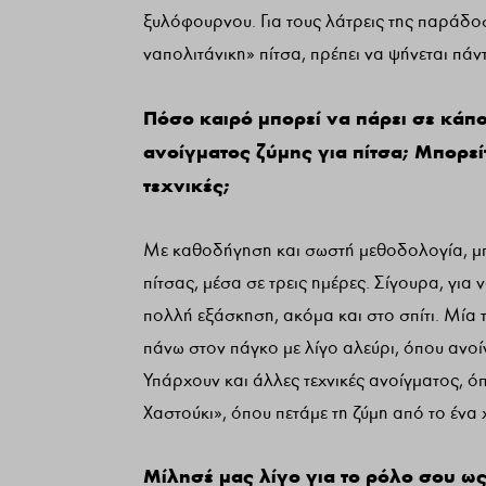
ξυλόφουρνου. Για τους λάτρεις της παράδοσ
ναπολιτάνικη» πίτσα, πρέπει να ψήνεται πά
Πόσο καιρό μπορεί να πάρει σε κάποι
ανοίγματος ζύμης για πίτσα; Μπορεί
τεχνικές;
Με καθοδήγηση και σωστή μεθοδολογία, μπο
πίτσας, μέσα σε τρεις ημέρες. Σίγουρα, για 
πολλή εξάσκηση, ακόμα και στο σπίτι. Μία τ
πάνω στον πάγκο με λίγο αλεύρι, όπου ανοίγ
Υπάρχουν και άλλες τεχνικές ανοίγματος, όπ
Χαστούκι», όπου πετάμε τη ζύμη από το ένα 
Μίλησέ μας λίγο για το ρόλο σου ως 