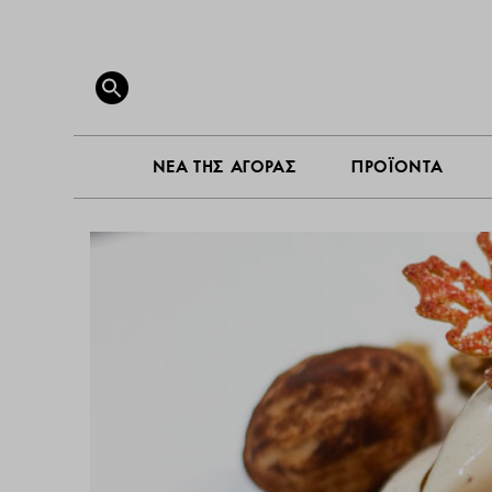
ΝΕΑ ΤΗ
Search
for:
SEARCH BUTTON
ΝΕΑ ΤΗΣ ΑΓΟΡΑΣ
ΠΡΟΪΟΝΤΑ