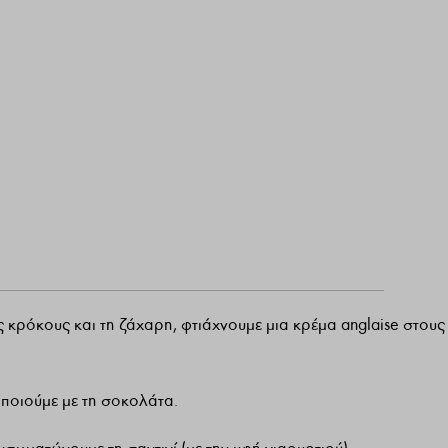
 κρόκους και τη ζάχαρη, φτιάχνουμε μια κρέμα anglaise στους
ποιούμε με τη σοκολάτα.