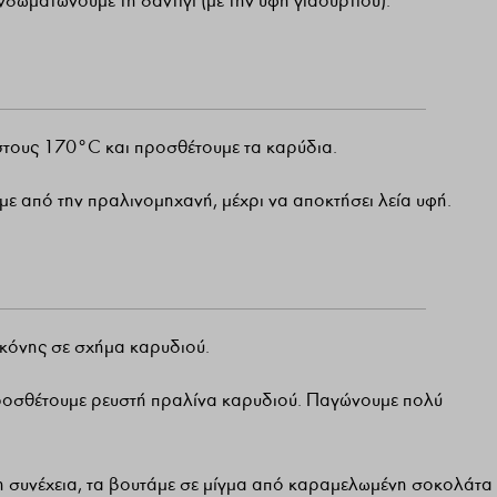
σωματώνουμε τη σαντιγί (με την υφή γιαουρτιού).
 στους 170°C και προσθέτουμε τα καρύδια.
ε από την πραλινομηχανή, μέχρι να αποκτήσει λεία υφή.
ικόνης σε σχήμα καρυδιού.
οσθέτουμε ρευστή πραλίνα καρυδιού. Παγώνουμε πολύ
τη συνέχεια, τα βουτάμε σε μίγμα από καραμελωμένη σοκολάτα