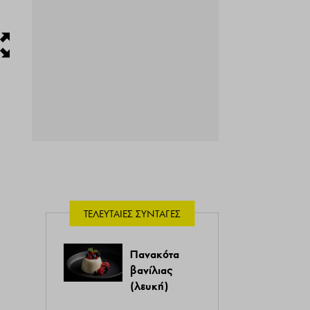
ΤΕΛΕΥΤΑΊΕΣ ΣΥΝΤΑΓΈΣ
Πανακότα
βανίλιας
(λευκή)