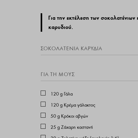
Για την εκτέλεση των σοκολατένιων
καρυδιού.
ΣΟΚΟΛΑΤΕΝΙΑ ΚΑΡΥΔΙΑ
ΓΙΑ ΤΗ ΜΟΥΣ
120
g
Γάλα
120
g
Κρέμα γάλακτος
50
g
Κρόκοι αβγών
25
g
Ζάχαρη καστανή