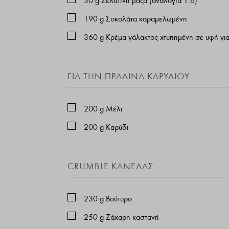
30
g
Ζελατίνη μάζα (αναλογία 1:6)
190
g
Σοκολάτα καραμελωμένη
360
g
Κρέμα γάλακτος χτυπημένη σε υφή για
ΓΙΑ ΤΗΝ ΠΡΑΛΙΝΑ ΚΑΡΥΔΙΟΥ
200
g
Μέλι
200
g
Καρύδι
CRUMBLE ΚΑΝΕΛΑΣ
230
g
Βούτυρο
250
g
Ζάχαρη καστανή