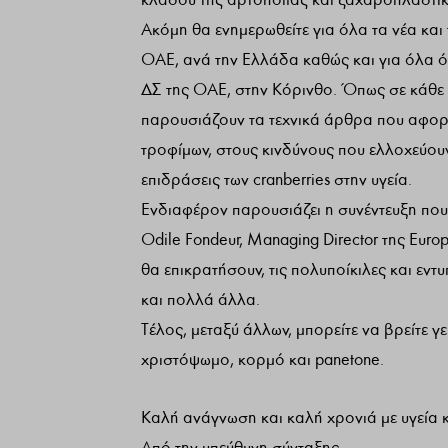
Ακόμη θα ενημερωθείτε για όλα τα νέα και 
ΟΑΕ, ανά την Ελλάδα καθώς και για όλα ό
ΔΣ της ΟΑΕ, στην Κόρινθο. Όπως σε κάθε τ
παρουσιάζουν τα τεχνικά άρθρα που αφο
τροφίμων, στους κινδύνους που ελλοχεύουν 
επιδράσεις των cranberries στην υγεία.
Ενδιαφέρον παρουσιάζει η συνέντευξη πο
Odile Fondeur, Managing Director της Europ
θα επικρατήσουν, τις πολυποίκιλες και ε
και πολλά άλλα.
Τέλος, μεταξύ άλλων, μπορείτε να βρείτε γ
χριστόψωμο, κορμό και panetone.
Καλή ανάγνωση και καλή χρονιά με υγεία κ
Από την υπεύθυνη σύνταξης