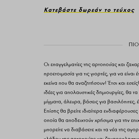
Κατεβάστε δωρεάν το τεύχος
ΠΙΟ
Οι επαγγελματίες της αρτοποιίας και ζαχα
προετοιμασία για τις γιορτές, για να είνα
εκείνα που θα αναζητήσουν! Έτσι και εσείς
ιδέες για απολαυστικές δημιουργίες, θα τα
μίγματα, άλευρα, βάσεις για βασιλόπιτες, 
Επίσης θα βρείτε ιδιαίτερα ενδιαφέρουσες
οποία θα αποδειχτούν χρήσιμα για την επι
μπορείτε να διαβάσετε και τα νέα της αγορά
κλάδου της αρτοποιίας και ζαχαροπλαστικ