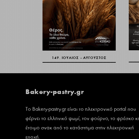
149. ΙΟΎΛΙΟΣ – ΑΎΓΟΥΣΤΟΣ
Bakery-pastry.gr
Το Bakery-pastry.gr είναι το ηλεκτρονικό portal που
φέρνει το ελληνικό ψωμί, τον φούρνο, το φρέσκο κ
έτοιμο σνακ από το κατάστημα στην ηλεκτρονική
εποχή.