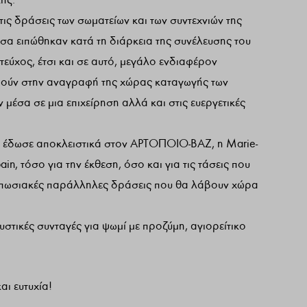
τις δράσεις των σωματείων και των συντεχνιών της
σα ειπώθηκαν κατά τη διάρκεια της συνέλευσης του
εύχος, έτσι και σε αυτό, μεγάλο ενδιαφέρον
ρούν στην αναγραφή της χώρας καταγωγής των
μέσα σε μια επιχείρηση αλλά και στις ευεργετικές
υ έδωσε αποκλειστικά στον ΑΡΤΟΠΟΙΟ-ΒΑΖ, η Marie-
ain, τόσο για την έκθεση, όσο και για τις τάσεις που
ντυπωσιακές παράλληλες δράσεις που θα λάβουν χώρα
ευστικές συνταγές για ψωμί με προζύμη, αγιορείτικο
αι ευτυχία!