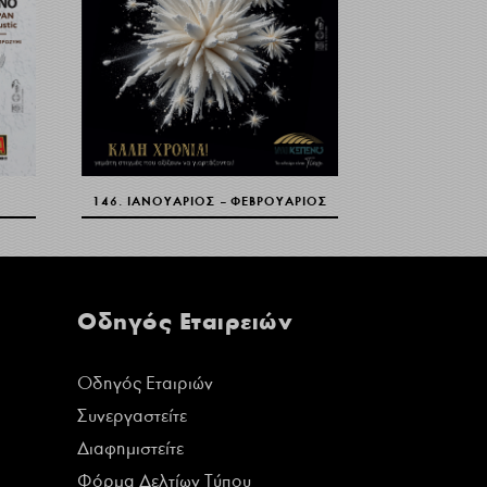
146. ΙΑΝΟΥΆΡΙΟΣ – ΦΕΒΡΟΥΆΡΙΟΣ
Οδηγός Εταιρειών
Οδηγός Εταιριών
Συνεργαστείτε
Διαφημιστείτε
Φόρμα Δελτίων Τύπου