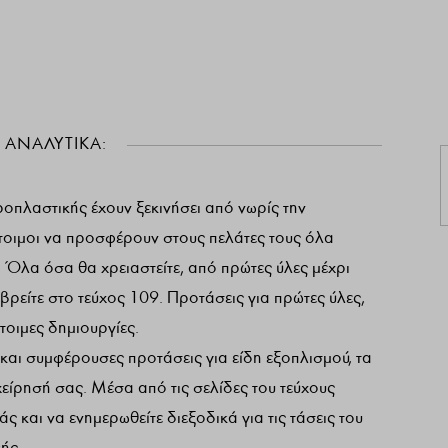
 ΑΝΑΛΥΤΙΚΑ:
ροπλαστικής έχουν ξεκινήσει από νωρίς την
ι έτοιμοι να προσφέρουν στους πελάτες τους όλα
! Όλα όσα θα χρειαστείτε, από πρώτες ύλες μέχρι
 βρείτε στο τεύχος 109. Προτάσεις για πρώτες ύλες,
έτοιμες δημιουργίες.
 και συμφέρουσες προτάσεις για είδη εξοπλισμού, τα
χείρησή σας. Μέσα από τις σελίδες του τεύχους
ς και να ενημερωθείτε διεξοδικά για τις τάσεις του
ής.