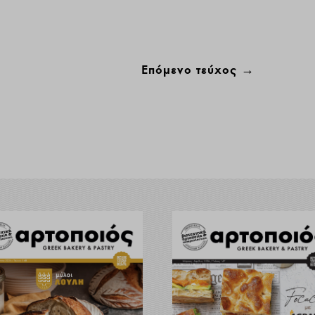
Επόμενο τεύχος
→