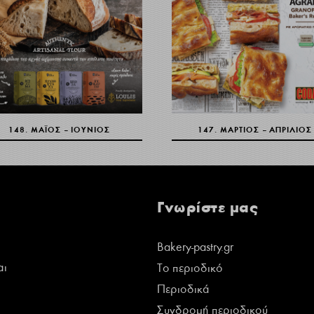
148. ΜΆΙΟΣ – ΙΟΎΝΙΟΣ
147. ΜΆΡΤΙΟΣ – ΑΠΡΊΛΙΟΣ
Γνωρίστε μας
Bakery-pastry.gr
αι
Το περιοδικό
Περιοδικά
Συνδρομή περιοδικού