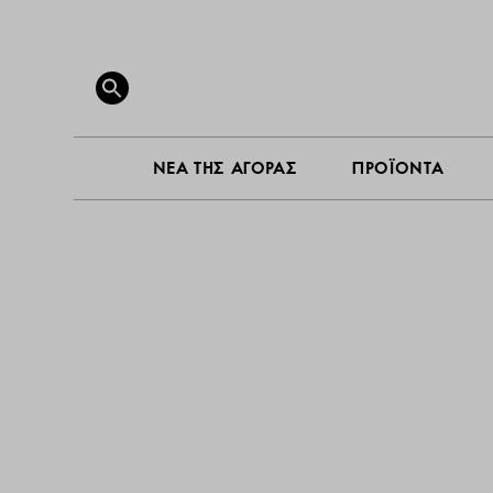
ΝΕΑ ΤΗ
Search
for:
SEARCH BUTTON
ΝΕΑ ΤΗΣ ΑΓΟΡΑΣ
ΠΡΟΪΟΝΤΑ