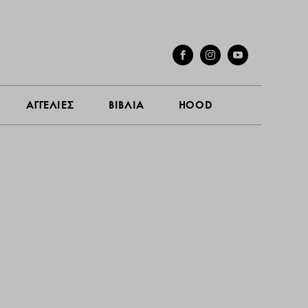
ΓΕΣ
ΣΥΝΕΝΤΕΥΞΕΙΣ
ΑΓΓΕΛΙΕΣ
ΒΙΒΛΙΑ
HOOD
ΑΓΓΕΛΙΕΣ
ΒΙΒΛΙΑ
HOOD