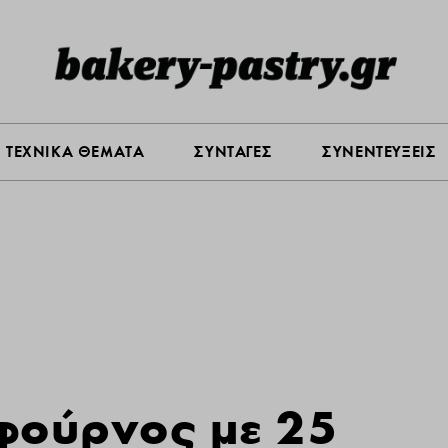
Σ ΑΓΟΡΑΣ
ΠΡΟΪΟΝΤΑ
ΤΕΧΝΙΚΑ ΘΕΜΑΤΑ
ΣΥΝΤΑ
ΤΕΧΝΙΚΑ ΘΕΜΑΤΑ
ΣΥΝΤΑΓΕΣ
ΣΥΝΕΝΤΕΥΞΕΙΣ
φούρνος με 25