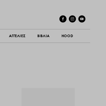
ΓΕΣ
ΣΥΝΕΝΤΕΥΞΕΙΣ
ΑΓΓΕΛΙΕΣ
ΒΙΒΛΙΑ
HOOD
ΑΓΓΕΛΙΕΣ
ΒΙΒΛΙΑ
HOOD