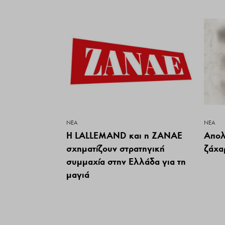
ΝΕΑ
ΝΕΑ
Η LALLEMAND και η ΖΑΝΑΕ
Απολ
σχηματίζουν στρατηγική
ζάχα
συμμαχία στην Ελλάδα για τη
μαγιά