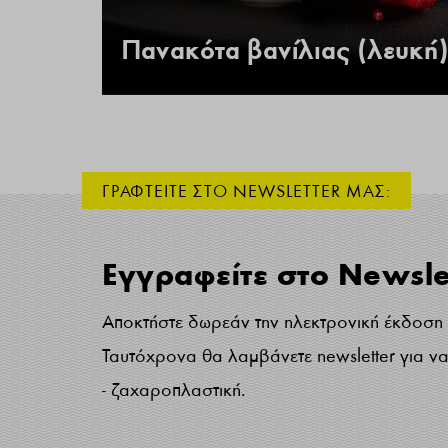
 –
Πανακότα βανίλιας (λευκή)
ΓΡΑΦΤΕΙΤΕ ΣΤΟ NEWSLETTER ΜΑΣ:
Εγγραφείτε στο Newsle
Αποκτήστε δωρεάν την ηλεκτρονική έκδοση τ
Ταυτόχρονα θα λαμβάνετε newsletter για να 
- ζαχαροπλαστική.