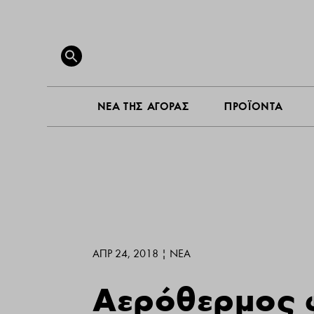
ΝΕΑ ΤΗ
Search
for:
SEARCH BUTTON
ΝΕΑ ΤΗΣ ΑΓΟΡΑΣ
ΠΡΟΪΟΝΤΑ
ΑΠΡ 24, 2018
|
ΝΕΑ
Αερόθερμος 