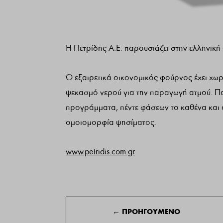
H Πετρίδης Α.Ε. παρουσιάζει στην ελληνική 
Ο εξαιρετικά οικονομικός φούρνος έχει χωρη
ψεκασμό νερού για την παραγωγή ατμού. Π
προγράμματα, πέντε φάσεων το καθένα και
ομοιομορφία ψησίματος.
www.petridis.com.gr
←
ΠΡΟΗΓΟΥΜΕΝΟ