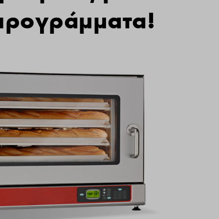
 προγράμματα!