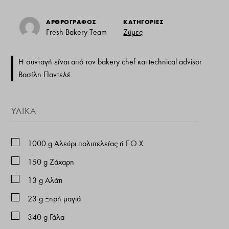
ΑΡΘΡΟΓΡΑΦΟΣ
ΚΑΤΗΓΟΡΙΕΣ
Fresh Bakery Team
Ζύμες
Η συνταγή είναι από τον bakery chef και technical advisor
Βασίλη Παντελέ.
ΥΛΙΚΑ
1000
g
Αλεύρι πολυτελείας ή Γ.Ο.Χ.
150
g
Ζάχαρη
13
g
Αλάτι
23
g
Ξηρή μαγιά
340
g
Γάλα