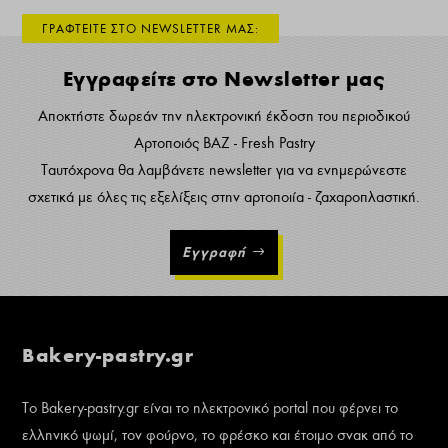
ΓΡΑΦΤΕΙΤΕ ΣΤΟ NEWSLETTER ΜΑΣ:
Εγγραφείτε στο Newsletter μας
Αποκτήστε δωρεάν την ηλεκτρονική έκδοση του περιοδικού
Αρτοποιός ΒΑΖ - Fresh Pastry
Ταυτόχρονα θα λαμβάνετε newsletter για να ενημερώνεστε
σχετικά με όλες τις εξελίξεις στην αρτοποιία - ζαχαροπλαστική.
Εγγραφή
Bakery-pastry.gr
Το Bakery-pastry.gr είναι το ηλεκτρονικό portal που φέρνει το
ελληνικό ψωμί, τον φούρνο, το φρέσκο και έτοιμο σνακ από το