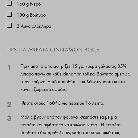
160
g
Νερό
130
g
Βούτυρο
2
Αυγά ολόκληρα
TIPS ΓΙΑ ΑΦΡΑΤΑ CINNAMON ROLLS
1
Πριν από το ψήσιμο, ρίξτε 15 γρ. κρέμα γάλακτος 35%
λιπαρά πάνω σε κάθε cinnamon roll και βάλτε τα αμέσως
στον φούρνο. Αυτό προσθέτει επιπλέον υγρασία και τα
κάνει εξαιρετικά αφράτα.
2
Ψήστε στους 160°C για περίπου 16 λεπτά.
3
Μόλις βγουν από τον φούρνο, σκεπάστε τα με μια
πετσέτα και αφήστε τα να κρυώσουν έτσι. Η πετσέτα
βοηθά να διατηρηθεί η υγρασία στο εσωτερικό τους.