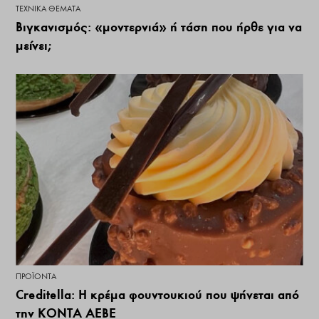
ΤΕΧΝΙΚΆ ΘΈΜΑΤΑ
Βιγκανισμός: «μοντερνιά» ή τάση που ήρθε για να
μείνει;
ΠΡΟΪΌΝΤΑ
Creditella: Η κρέμα φουντουκιού που ψήνεται από
την ΚΟΝΤΑ ΑΕΒΕ