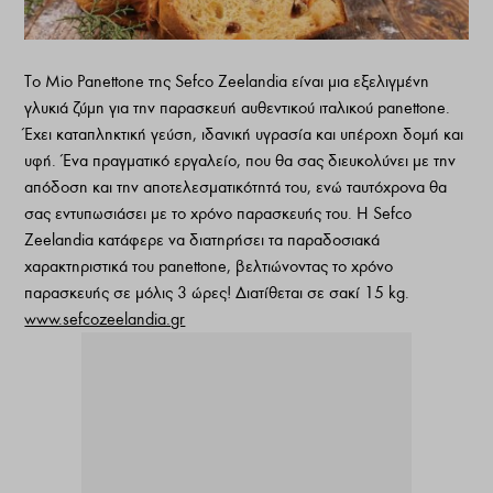
Το Mio Panettone της Sefco Zeelandia είναι μια εξελιγμένη
γλυκιά ζύμη για την παρασκευή αυθεντικού ιταλικού panettone.
Έχει καταπληκτική γεύση, ιδανική υγρασία και υπέροχη δομή και
υφή. Ένα πραγματικό εργαλείο, που θα σας διευκολύνει με την
απόδοση και την αποτελεσματικότητά του, ενώ ταυτόχρονα θα
σας εντυπωσιάσει με το χρόνο παρασκευής του. Η Sefco
Zeelandia κατάφερε να διατηρήσει τα παραδοσιακά
χαρακτηριστικά του panettone, βελτιώνοντας το χρόνο
παρασκευής σε μόλις 3 ώρες! Διατίθεται σε σακί 15 kg.
www.sefcozeelandia.gr