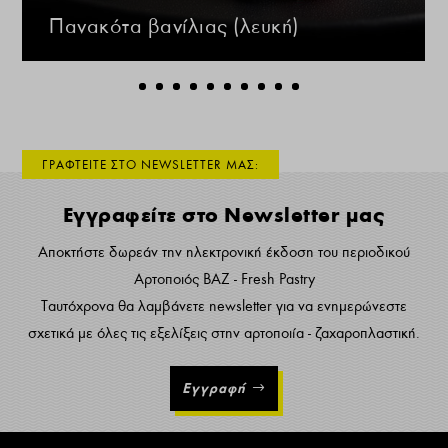
Πανακότα βανίλιας (λευκή)
ΓΡΑΦΤΕΙΤΕ ΣΤΟ NEWSLETTER ΜΑΣ:
Εγγραφείτε στο Newsletter μας
Αποκτήστε δωρεάν την ηλεκτρονική έκδοση του περιοδικού
Αρτοποιός ΒΑΖ - Fresh Pastry
Ταυτόχρονα θα λαμβάνετε newsletter για να ενημερώνεστε
σχετικά με όλες τις εξελίξεις στην αρτοποιία - ζαχαροπλαστική.
Εγγραφή