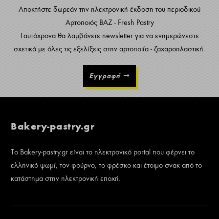
Αποκτήστε δωρεάν την ηλεκτρονική έκδοση του περιοδικού
Αρτοποιός ΒΑΖ - Fresh Pastry
Ταυτόχρονα θα λαμβάνετε newsletter για να ενημερώνεστε
σχετικά με όλες τις εξελίξεις στην αρτοποιία - ζαχαροπλαστική.
Εγγραφή
Bakery-pastry.gr
Το Bakery-pastry.gr είναι το ηλεκτρονικό portal που φέρνει το
ελληνικό ψωμί, τον φούρνο, το φρέσκο και έτοιμο σνακ από το
κατάστημα στην ηλεκτρονική εποχή.