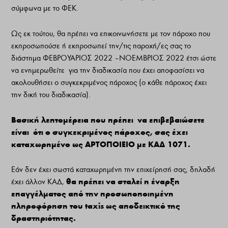
σύμφωνα με το ΦΕΚ.
Ως εκ τούτου, θα πρέπει να επικοινωνήσετε με τον πάροχο που
εκπροσωπούσε ή εκπροσωπεί την/τις παροχή/ες σας το
διάστημα ΦΕΒΡΟΥΑΡΙΟΣ 2022 – ΝΟΕΜΒΡΙΟΣ 2022 έτσι ώστε
να ενημερωθείτε για την διαδικασία που έχει αποφασίσει να
ακολουθήσει ο συγκεκριμένος πάροχος (ο κάθε πάροχος έχει
την δική του διαδικασία).
Βασική λεπτομέρεια που πρέπει να επιβεβαιώσετε
είναι ότι ο συγκεκριμένος πάροχος, σας έχει
καταχωρημένο ως ΑΡΤΟΠΟΙΕΙΟ με ΚΑΔ 1071.
Εάν δεν έχει σωστά καταχωρημένη την επιχείρησή σας, δηλαδή
θα πρέπει να σταλεί η έναρξη
έχει άλλον ΚΑΔ,
επαγγέλματος από την προσωποποιημένη
πληροφόρηση του taxis ως αποδεικτικό της
δραστηριότητας.