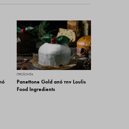
ΠΡΟΪΌΝΤΑ
πό
Panettone Gold από την Loulis
Food Ingredients