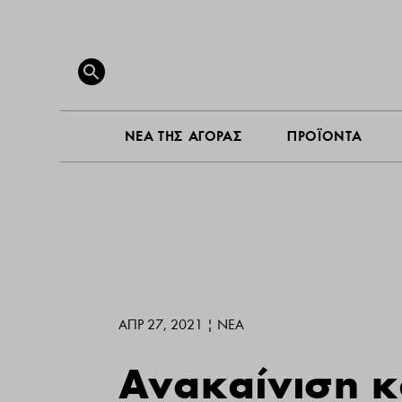
ΝΕΑ ΤΗ
Search
for:
SEARCH BUTTON
ΝΕΑ ΤΗΣ ΑΓΟΡΑΣ
ΠΡΟΪΟΝΤΑ
ΑΠΡ 27, 2021
|
ΝΕΑ
Ανακαίνιση 