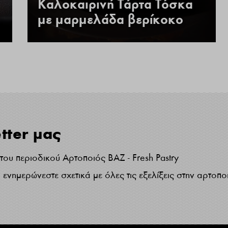
Καλοκαιρινή Τάρτα Τόσκα
με μαρμελάδα βερίκοκο
tter μας
ου περιοδικού Αρτοποιός ΒΑΖ - Fresh Pastry
ενημερώνεστε σχετικά με όλες τις εξελίξεις στην αρτοπο