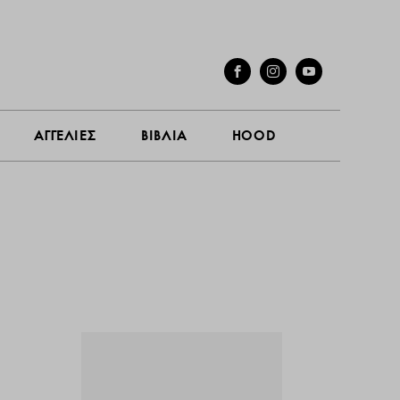
ΓΕΣ
ΣΥΝΕΝΤΕΥΞΕΙΣ
ΑΓΓΕΛΙΕΣ
ΒΙΒΛΙΑ
HOOD
ΑΓΓΕΛΙΕΣ
ΒΙΒΛΙΑ
HOOD