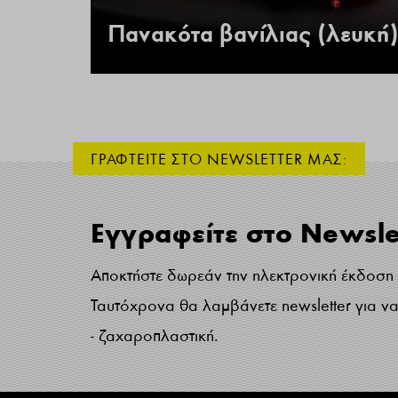
 –
Πανακότα βανίλιας (λευκή)
ΓΡΑΦΤΕΙΤΕ ΣΤΟ NEWSLETTER ΜΑΣ:
Εγγραφείτε στο Newsle
Αποκτήστε δωρεάν την ηλεκτρονική έκδοση τ
Ταυτόχρονα θα λαμβάνετε newsletter για να 
- ζαχαροπλαστική.