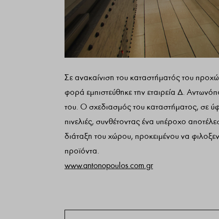
Σε ανακαίνιση του καταστήματός του προχώρ
φορά εμπιστεύθηκε την εταιρεία Δ. Αντωνό
του. Ο σχεδιασμός του καταστήματος, σε ύφο
πινελιές, συνθέτοντας ένα υπέροχο αποτέλ
διάταξη του χώρου, προκειμένου να φιλοξεν
προϊόντα.
www.antonopoulos.com.gr