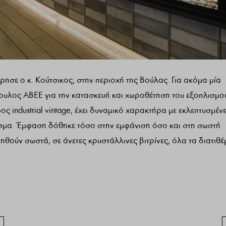
ησε ο κ. Κούτσικος, στην περιοχή της Βούλας. Για ακόμα μία
πουλος ΑΒΕΕ για την κατασκευή και χωροθέτηση του εξοπλισμο
ς industrial vintage, έχει δυναμικό χαρακτήρα με εκλεπτυσμέν
εσμα. Έμφαση δόθηκε τόσο στην εμφάνιση όσο και στη σωστή
ηθούν σωστά, σε άνετες κρυστάλλινες βιτρίνες, όλα τα διατιθέ