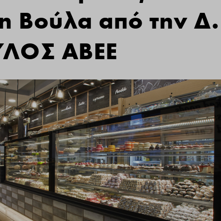
η Βούλα από την Δ.
ΛΟΣ ΑΒΕΕ