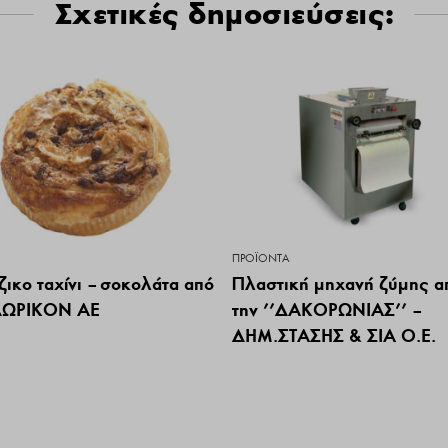
Σχετικές δημοσιεύσεις:
ΠΡΟΪΌΝΤΑ
ζικο ταχίνι – σοκολάτα από
Πλαστική μηχανή ζύμης α
ΔΩΡΙΚΟΝ ΑΕ
την ’’ΔΑΚΟΡΩΝΙΑΣ’’ –
ΔΗΜ.ΣΤΑΣΗΣ & ΣΙΑ Ο.Ε.