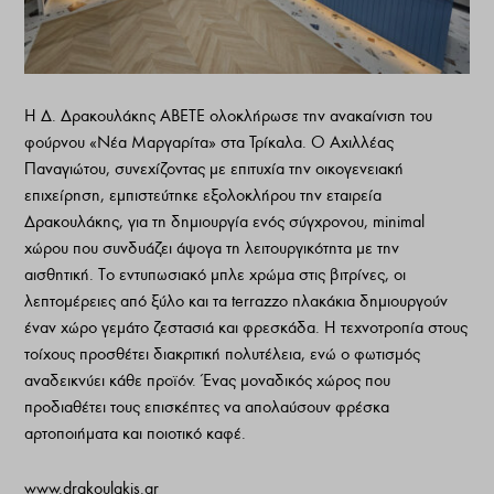
Η Δ. Δρακουλάκης ΑΒΕΤΕ ολοκλήρωσε την ανακαίνιση του
φούρνου «Νέα Μαργαρίτα» στα Τρίκαλα. Ο Αχιλλέας
Παναγιώτου, συνεχίζοντας με επιτυχία την οικογενειακή
επιχείρηση, εμπιστεύτηκε εξολοκλήρου την εταιρεία
Δρακουλάκης, για τη δημιουργία ενός σύγχρονου, minimal
χώρου που συνδυάζει άψογα τη λειτουργικότητα με την
αισθητική. Το εντυπωσιακό μπλε χρώμα στις βιτρίνες, οι
λεπτομέρειες από ξύλο και τα terrazzo πλακάκια δημιουργούν
έναν χώρο γεμάτο ζεστασιά και φρεσκάδα. Η τεχνοτροπία στους
τοίχους προσθέτει διακριτική πολυτέλεια, ενώ ο φωτισμός
αναδεικνύει κάθε προϊόν. Ένας μοναδικός χώρος που
προδιαθέτει τους επισκέπτες να απολαύσουν φρέσκα
αρτοποιήματα και ποιοτικό καφέ.
www.drakoulakis.gr