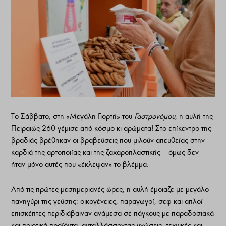
Το Σάββατο, στη «Μεγάλη Γιορτή» του
Γαστρονόμου
, η αυλή της
Πειραιώς 260 γέμισε από κόσμο κι αρώματα! Στο επίκεντρο της
βραδιάς βρέθηκαν οι βραβεύσεις που μιλούν απευθείας στην
καρδιά της αρτοποιίας και της ζαχαροπλαστικής — όμως δεν
ήταν μόνο αυτές που «έκλεψαν» το βλέμμα.
Από τις πρώτες μεσημεριανές ώρες, η αυλή έμοιαζε με μεγάλο
πανηγύρι της γεύσης: οικογένειες, παραγωγοί, σεφ και απλοί
επισκέπτες περιδιάβαιναν ανάμεσα σε πάγκους με παραδοσιακά
και ποιοτικά προϊόντα, ανταλλάσσοντας γνώσεις, τεχνικές και