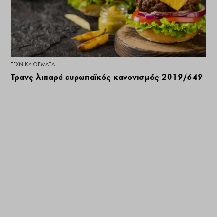
ΤΕΧΝΙΚΆ ΘΈΜΑΤΑ
Τρανς λιπαρά ευρωπαϊκός κανονισμός 2019/649