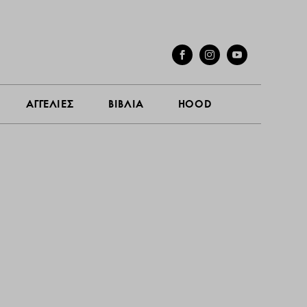
ΓΕΣ
ΣΥΝΕΝΤΕΥΞΕΙΣ
ΑΓΓΕΛΙΕΣ
ΒΙΒΛΙΑ
HOOD
ΑΓΓΕΛΙΕΣ
ΒΙΒΛΙΑ
HOOD