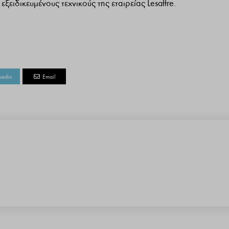
ξειδικευμένους τεχνικούς της εταιρείας Lesaffre.
kedin
Email