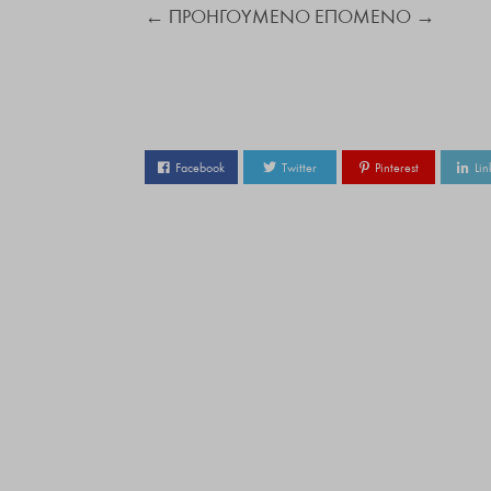
←
ΠΡΟΗΓΟΥΜΕΝΟ
ΕΠΟΜΕΝΟ
→
Facebook
Twitter
Pinterest
Lin