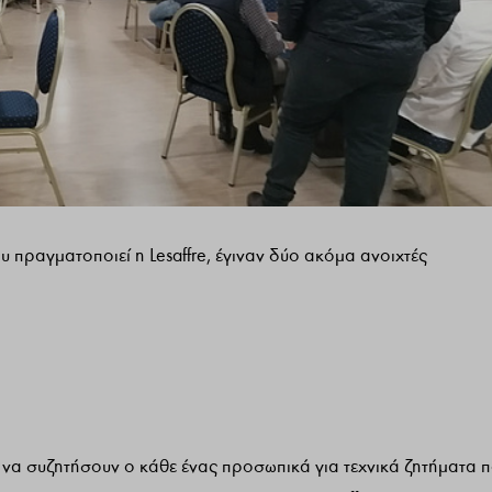
 πραγματοποιεί η Lesaffre, έγιναν δύο ακόμα ανοιχτές
α να συζητήσουν ο κάθε ένας προσωπικά για τεχνικά ζητήματα 