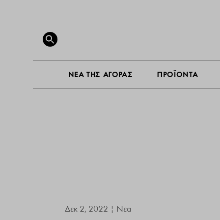
ΝΕΑ ΤΗ
Search
for:
SEARCH BUTTON
ΝΕΑ ΤΗΣ ΑΓΟΡΑΣ
ΠΡΟΪΟΝΤΑ
Δεκ 2, 2022
|
Νεα