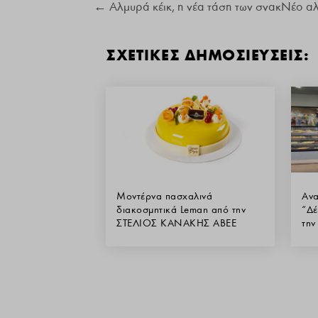
←
Αλμυρά κέικ, η νέα τάση των σνακ
Νέο αλ
ΣΧΕΤΙΚΕΣ ΔΗΜΟΣΙΕΥΣΕΙΣ:
Μοντέρνα πασχαλινά
Ανα
διακοσμητικά Leman από την
“Δέ
ΣΤΕΛΙΟΣ ΚΑΝΑΚΗΣ ΑΒΕΕ
τη