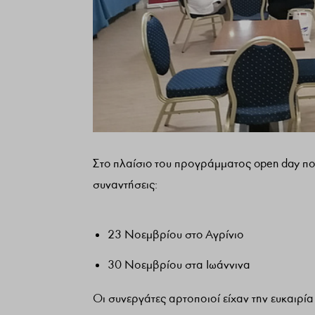
Στo πλαίσιo του προγράμματος open day που
συναντήσεις:
23 Νοεμβρίου στo Αγρίνιο
30 Νοεμβρίου στα Ιωάννινα
Οι συνεργάτες αρτοποιοί είχαν την ευκαιρί