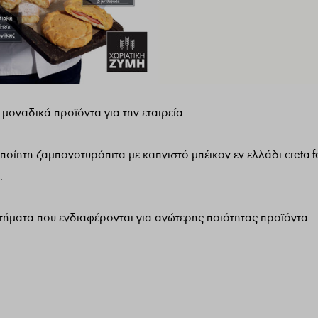
οναδικά προϊόντα για την εταιρεία.
ίητη ζαμπονοτυρόπιτα με καπνιστό μπέικον εν ελλάδι creta f
.
αστήματα που ενδιαφέρονται για ανώτερης ποιότητας προϊόντα.