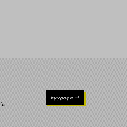
Εγγραφή
ιία