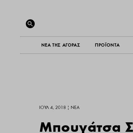
ΝΕΑ ΤΗ
Search
for:
SEARCH BUTTON
ΝΕΑ ΤΗΣ ΑΓΟΡΑΣ
ΠΡΟΪΟΝΤΑ
ΙΟΎΛ 4, 2018
|
ΝΕΑ
Μπουγάτσα Σ