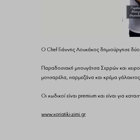
Ο Chef Γιάννης Λουκάκος δημιούργησε δύο μ
Παραδοσιακή μπουγάτσα Σερρών και χειροπο
μοτσαρέλα, παρμεζάνα και κρέμα γάλακτος
Οι κωδικοί είναι premium και είναι για κατ
www.xoriatiki-zimi.gr