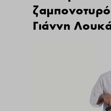
ζαμπονοτυρόπ
Γιάννη Λουκ