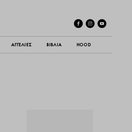
ΓΕΣ
ΣΥΝΕΝΤΕΥΞΕΙΣ
ΑΓΓΕΛΙΕΣ
ΒΙΒΛΙΑ
HOOD
ΑΓΓΕΛΙΕΣ
ΒΙΒΛΙΑ
HOOD