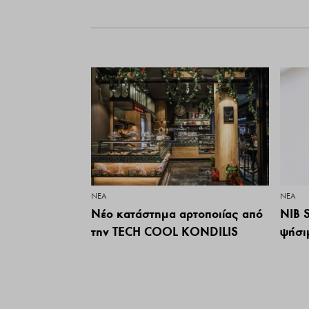
ΝΕΑ
ΝΕΑ
Νέο κατάστημα αρτοποιίας από
NIB 
την TECH COOL KONDILIS
ψήσι