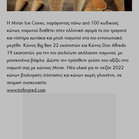
Η Miran Ice Cones, παράγοντας πάνω από 100 κωδικούς
κώνων, παγωτού διαθέτει στην ελληνική αγορά τα πιο τραγανά
και νόστιμα χωνάκια και μπολ παγωτού στα πιο εντυπωσιακά
μεγέθη. Κώνος Big Ben 22 εκατοστών και Κώνος Don Alfredo
19 εκατοστών, για την πιο ατελείωτη απόλαυση παγωτού, με
μπισκοτένια βάφλα. Δώστε την πρόσθετη γεύση που αξίζει στο
παγωτό σας με κώνους Miran. Νέα υλικά για τη σεζόν 2022
κώνων βιολογικής σύστασης και κώνων χωρίς γλουτένη, σε
ατομική συσκευασία.
www.trofingred.com