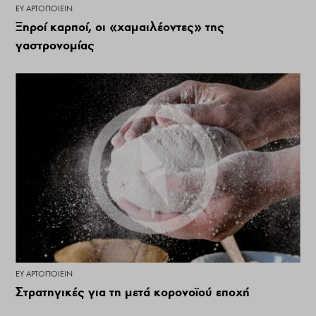
ΕΥ ΑΡΤΟΠΟΙΕΊΝ
Ξηροί καρποί, οι «χαμαιλέοντες» της
γαστρονομίας
ΕΥ ΑΡΤΟΠΟΙΕΊΝ
Στρατηγικές για τη μετά κορονοϊού εποχή