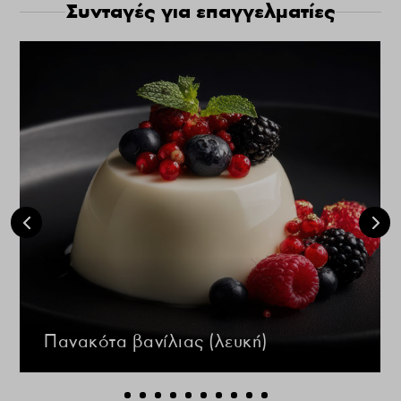
Συνταγές για επαγγελματίες
Πανακότα βανίλιας (λευκή)