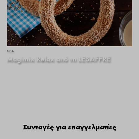
ΝΕΑ
Magimix Relax από τη LESAFFRE
Συνταγές για επαγγελματίες