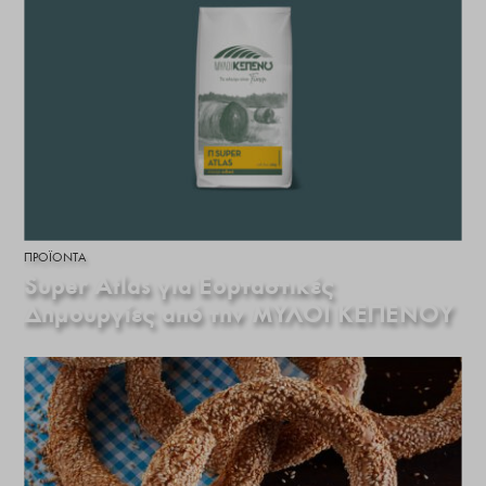
ΠΡΟΪΌΝΤΑ
Super Atlas για Εορταστικές
Δημουργίες από την ΜΥΛΟΙ ΚΕΠΕΝΟΥ