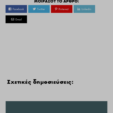
ΜΟΙΡΑΣΟΥ ΤΟ ΑΡΘΡΟ:
Facebook
Twitter
Pinterest
Linkedin
Email
Σχετικές δημοσιεύσεις: