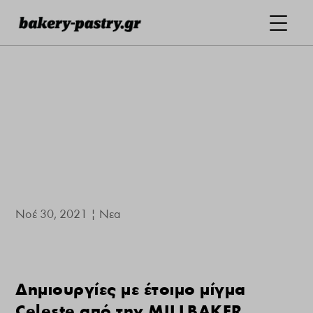
Νοέ 30, 2021
|
Νεα
Δημιουργίες με έτοιμο μίγμα
Celeste από την MILLBAKER