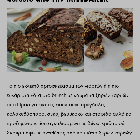
Το πιο εκλεκτό αρτοσκεύασµα των γιορτών ή η πιο
ευχάριστη νότα στο brunch µε κοµµάτια ξηρών καρπών
από Πράσινο φιστίκι, φουντούκι, αµύγδαλο,
κολοκυθόσπορο, σύκο, βερύκοκο και σταφίδα αλλά και
προζυµένια γεύση αγκαλιασµένη µε βύνες κριθαριού.
Σκούρα όψη µε αντιθέσεις από κοµµάτια ξηρών καρπών