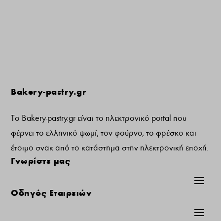
Bakery-pastry.gr
Το Bakery-pastry.gr είναι το ηλεκτρονικό portal που
φέρνει το ελληνικό ψωμί, τον φούρνο, το φρέσκο και
έτοιμο σνακ από το κατάστημα στην ηλεκτρονική εποχή.
Γνωρίστε μας
Οδηγός Εταιρειών