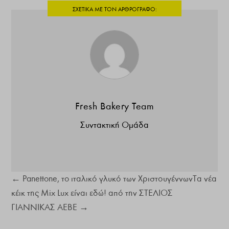
Fresh Bakery Team
Συντακτική Ομάδα
←
Panettone, τo ιταλικό γλυκό των Χριστουγέννων
Τα νέα
κέικ της Mix Lux είναι εδώ! από την ΣΤΕΛΙΟΣ
ΓΙΑΝΝΙΚΑΣ ΑΕΒΕ
→