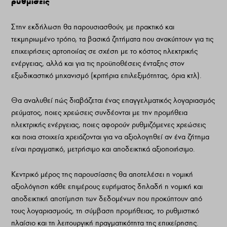
ρυθμίσεις
Στην εκδήλωση θα παρουσιασθούν, με πρακτικό και
τεκμηριωμένο τρόπο, τα βασικά ζητήματα που ανακύπτουν για τις
επιχειρήσεις αρτοποιίας σε σχέση με το κόστος ηλεκτρικής
ενέργειας, αλλά και για τις προϋποθέσεις ένταξης στον
εξωδικαστικό μηχανισμό (κριτήρια επιλεξιμότητας, όρια κτλ).
Θα αναλυθεί πώς διαβάζεται ένας επαγγελματικός λογαριασμός
ρεύματος, ποιες χρεώσεις συνδέονται με την προμήθεια
ηλεκτρικής ενέργειας, ποιες αφορούν ρυθμιζόμενες χρεώσεις
και ποια στοιχεία χρειάζονται για να αξιολογηθεί αν ένα ζήτημα
είναι πραγματικό, μετρήσιμο και αποδεικτικά αξιοποιήσιμο.
Κεντρικό μέρος της παρουσίασης θα αποτελέσει η νομική
αξιολόγηση κάθε επιμέρους ευρήματος δηλαδή η νομική και
αποδεικτική αποτίμηση των δεδομένων που προκύπτουν από
τους λογαριασμούς, τη σύμβαση προμήθειας, το ρυθμιστικό
πλαίσιο και τη λειτουργική πραγματικότητα της επιχείρησης.