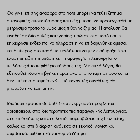
Θα γίνει επίσης αναφορά στο πότε μπορεί να τεθεί ζήτημα
οικονομικής αποκατάστασης και πώς μπορεί να προσεγγισθεί με
μετρήσιμο τρόπο το ύψος μιας πιθανής ζημίας. Η ανάλυση θα
κινηθεί σε δύο απλές κατηγορίες: πρώτον, στο ποσό που η
επιχείρηση ενδέχεται να πλήρωσε ή να επιβαρύνθηκε άμεσα,
και δεύτερον, στο ποσό που ενδέχεται να μην εισέπραξε ή να
έχασε επειδή επηρεάστηκε η παραγωγή, η λειτουργία, οι
πωλήσεις ή το περιθώριο κέρδους της. Με απλά λόγια, θα
εξετασθεί τόσο «τι βγήκε παραπάνω από το ταμείο» όσο και «τι
δεν μπήκε στο ταμείο ενώ, υπό κανονικές συνθήκες, θα
μπορούσε να έχει μπει».
Ιδιαίτερη έμφαση θα δοθεί στο ενεργειακό προφίλ του
αρτοποιείου, στις ιδιαιτερότητες της παραγωγικής λειτουργίας,
στις επιδοτήσεις και στις λοιπές παρεμβάσεις της Πολιτείας,
καθώς και στη διάκριση ανάμεσα σε τεχνικό, λογιστικό,
συμβατικό, ρυθμιστικό και νομικό ζήτημα.