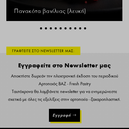
Πανακότα βανίλιας (λευκή)
ΓΡΑΦΤΕΙΤΕ ΣΤΟ NEWSLETTER ΜΑΣ:
Εγγραφείτε στο Newsletter μας
Αποκτήστε δωρεάν την ηλεκτρονική έκδοση του περιοδικού
Αρτοποιός ΒΑΖ - Fresh Pastry
Ταυτόχρονα θα λαμβάνετε newsletter για να ενημερώνεστε
σχετικά με όλες τις εξελίξεις στην αρτοποιία - ζαχαροπλαστική.
Εγγραφή