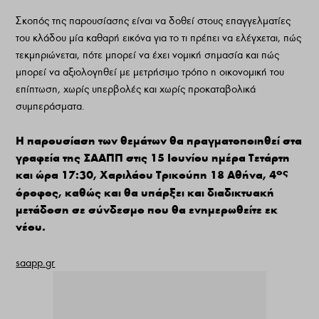
Σκοπός της παρουσίασης είναι να δοθεί στους επαγγελματίες
του κλάδου μία καθαρή εικόνα για το τι πρέπει να ελέγχεται, πώς
τεκμηριώνεται, πότε μπορεί να έχει νομική σημασία και πώς
μπορεί να αξιολογηθεί με μετρήσιμο τρόπο η οικονομική του
επίπτωση, χωρίς υπερβολές και χωρίς προκαταβολικά
συμπεράσματα.
Η παρουσίαση των θεμάτων θα πραγματοποιηθεί στα
γραφεία της ΣΑΑΠΠ στις 15 Ιουνίου ημέρα Τετάρτη
ος
και ώρα 17:30, Χαριλάου Τρικούπη 18 Αθήνα, 4
όροφος, καθώς και θα υπάρξει και διαδικτυακή
μετάδοση σε σύνδεσμο που θα ενημερωθείτε εκ
νέου.
saapp.gr