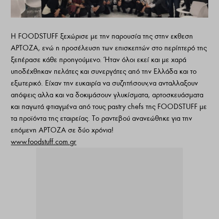
Η FOODSTUFF ξεχώρισε με την παρουσία της στην εκθεση
ΑΡΤΟΖΑ, ενώ η προσέλευση των επισκεπτών στο περίπτερό της
ξεπέρασε κάθε προηγούμενο. Ήταν όλοι εκεί και με χαρά
υποδέχθηκαν πελάτες και συνεργάτες από την Ελλάδα και το
εξωτερικό. Είχαν την ευκαιρία να συζητήσουν,να ανταλλαξουν
απόψεις αλλα και να δοκιμάσουν γλυκίσματα, αρτοσκευάσματα
και παγωτά φτιαγμένα από τους pastry chefs της FOODSTUFF με
τα προϊόντα της εταιρείας. Το ραντεβού ανανεώθηκε για την
επόμενη ΑΡΤOΖΑ σε δύο χρόνια!
www.foodstuff.com.gr