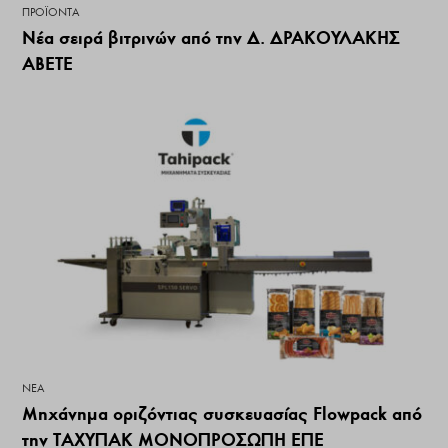
ΠΡΟΪΌΝΤΑ
Νέα σειρά βιτρινών από την Δ. ΔΡΑΚΟΥΛΑΚΗΣ
ΑΒΕΤΕ
ΝΕΑ
Μηχάνημα οριζόντιας συσκευασίας Flowpack από
την ΤΑΧΥΠΑΚ ΜΟΝΟΠΡΟΣΩΠΗ ΕΠΕ