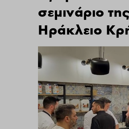
σεμινάριο της
Ηράκλειο Κρ