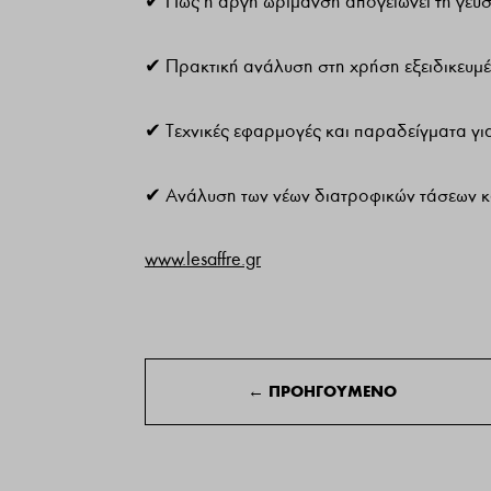
✔ Πώς η αργή ωρίμανση απογειώνει τη γεύση
✔ Πρακτική ανάλυση στη χρήση εξειδικευμέ
✔ Τεχνικές εφαρμογές και παραδείγματα γι
✔ Ανάλυση των νέων διατροφικών τάσεων κα
www.lesaffre.gr
←
ΠΡΟΗΓΟΥΜΕΝΟ