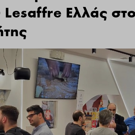
 Lesaffre Ελλάς στ
ήτης