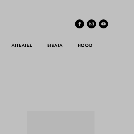
ΓΕΣ
ΣΥΝΕΝΤΕΥΞΕΙΣ
ΑΓΓΕΛΙΕΣ
ΒΙΒΛΙΑ
HOOD
ΑΓΓΕΛΙΕΣ
ΒΙΒΛΙΑ
HOOD