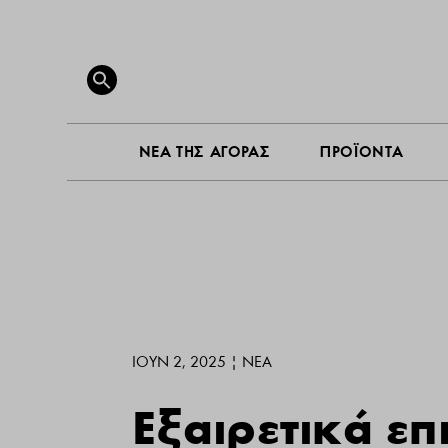
ΝΕΑ ΤΗ
Search
for:
SEARCH BUTTON
ΝΕΑ ΤΗΣ ΑΓΟΡΑΣ
ΠΡΟΪΟΝΤΑ
ΙΟΎΝ 2, 2025
|
ΝΕΑ
Eξαιρετικά επ