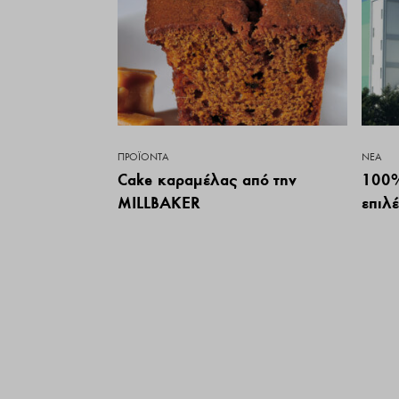
ΠΡΟΪΌΝΤΑ
ΝΕΑ
Cake καραμέλας από την
100%
MILLBAKER
επιλ