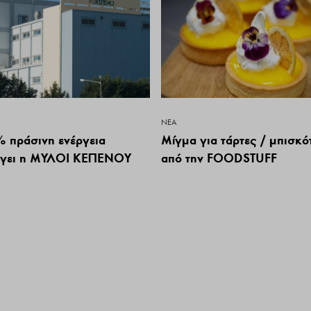
ΝΕΑ
 πράσινη ενέργεια
Μίγμα για τάρτες / μπισκό
έγει η ΜΥΛΟΙ ΚΕΠΕΝΟΥ
από την FOODSTUFF