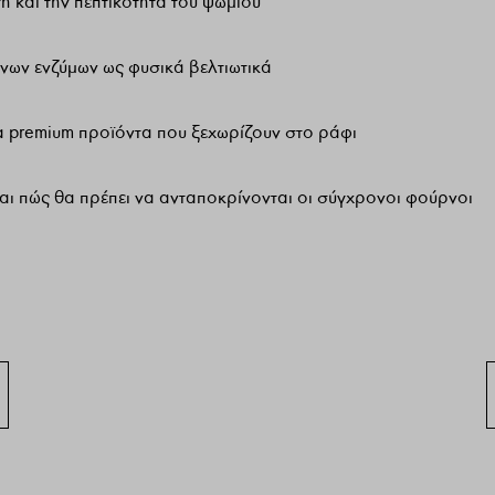
 και την πεπτικότητα του ψωμιού
νων ενζύμων ως φυσικά βελτιωτικά
α premium προϊόντα που ξεχωρίζουν στο ράφι
ι πώς θα πρέπει να ανταποκρίνονται οι σύγχρονοι φούρνοι