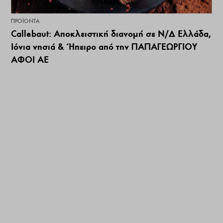
ΠΡΟΪΌΝΤΑ
Callebaut: Αποκλειστική διανομή σε Ν/Δ Ελλάδα,
Ιόνια νησιά & Ήπειρο από την ΠΑΠΑΓΕΩΡΓΙΟΥ
ΑΦΟΙ ΑΕ