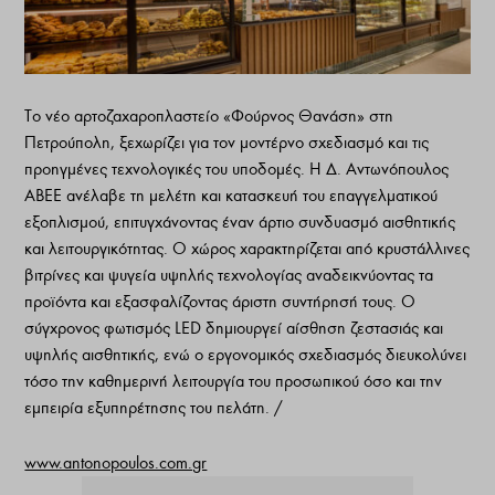
Tο νέο αρτοζαχαροπλαστείο «Φούρνος Θανάση» στη
Πετρούπολη, ξεχωρίζει για τον μοντέρνο σχεδιασμό και τις
προηγμένες τεχνολογικές του υποδομές. Η Δ. Αντωνόπουλος
ΑΒΕΕ ανέλαβε τη μελέτη και κατασκευή του επαγγελματικού
εξοπλισμού, επιτυγχάνοντας έναν άρτιο συνδυασμό αισθητικής
και λειτουργικότητας. Ο χώρος χαρακτηρίζεται από κρυστάλλινες
βιτρίνες και ψυγεία υψηλής τεχνολογίας αναδεικνύοντας τα
προϊόντα και εξασφαλίζοντας άριστη συντήρησή τους. Ο
σύγχρονος φωτισμός LED δημιουργεί αίσθηση ζεστασιάς και
υψηλής αισθητικής, ενώ ο εργονομικός σχεδιασμός διευκολύνει
τόσο την καθημερινή λειτουργία του προσωπικού όσο και την
εμπειρία εξυπηρέτησης του πελάτη. /
www.antonopoulos.com.gr