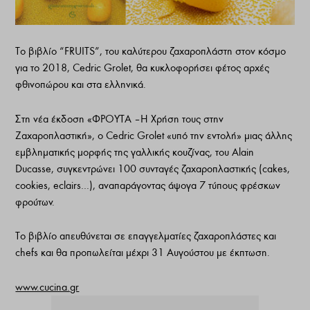
Το βιβλίο “FRUITS”, του καλύτερου ζαχαροπλάστη στον κόσμο
για το 2018, Cedric Grolet, θα κυκλοφορήσει φέτος αρχές
φθινοπώρου και στα ελληνικά.
Στη νέα έκδοση «ΦΡΟΥΤΑ – Η Χρήση τους στην
Ζαχαροπλαστική», ο Cedric Grolet «υπό την εντολή» μιας άλλης
εμβληματικής μορφής της γαλλικής κουζίνας, του Alain
Ducasse, συγκεντρώνει 100 συνταγές ζαχαροπλαστικής (cakes,
cookies, eclairs…), αναπαράγοντας άψογα 7 τύπους φρέσκων
φρούτων.
Το βιβλίο απευθύνεται σε επαγγελματίες ζαχαροπλάστες και
chefs και θα προπωλείται μέχρι 31 Αυγούστου με έκπτωση.
www.cucina.gr