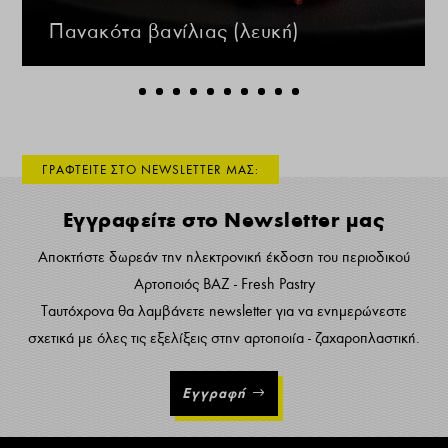
Πανακότα βανίλιας (λευκή)
ΓΡΑΦΤΕΙΤΕ ΣΤΟ NEWSLETTER ΜΑΣ:
Εγγραφείτε στο Newsletter μας
Αποκτήστε δωρεάν την ηλεκτρονική έκδοση του περιοδικού
Αρτοποιός ΒΑΖ - Fresh Pastry
Ταυτόχρονα θα λαμβάνετε newsletter για να ενημερώνεστε
σχετικά με όλες τις εξελίξεις στην αρτοποιία - ζαχαροπλαστική.
Εγγραφή