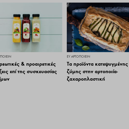
ΟΠΟΙΕΊΝ
ΕΥ ΑΡΤΟΠΟΙΕΊΝ
ρεωτικές & προαιρετικές
Τα προϊόντα κατεψυγμένης
ξεις επί της συσκευασίας
ζύμης στην αρτοποιία-
ίμων
ζαχαροπλαστική