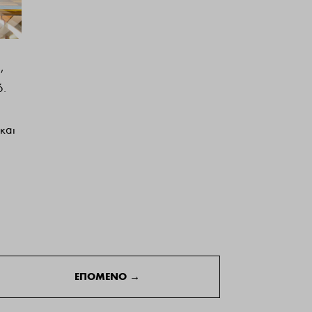
,
ό.
και
ΕΠΟΜΕΝΟ
→