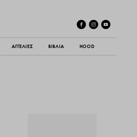
ΓΕΣ
ΣΥΝΕΝΤΕΥΞΕΙΣ
ΑΓΓΕΛΙΕΣ
ΒΙΒΛΙΑ
HOOD
ΑΓΓΕΛΙΕΣ
ΒΙΒΛΙΑ
HOOD