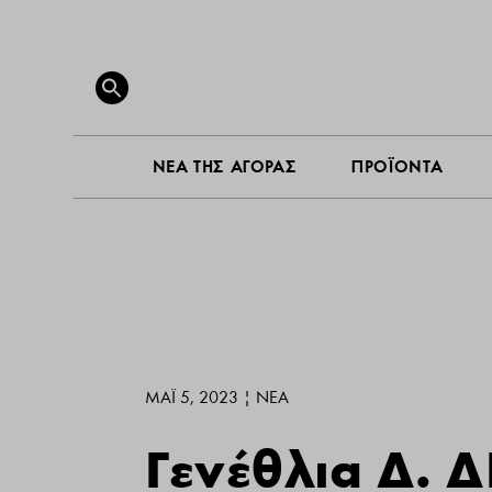
ΝΕΑ ΤΗ
Search
for:
SEARCH BUTTON
ΝΕΑ ΤΗΣ ΑΓΟΡΑΣ
ΠΡΟΪΟΝΤΑ
ΜΆΙ 5, 2023
|
ΝΕΑ
Γενέθλια Δ.