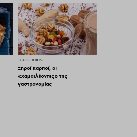
ΕΥ ΑΡΤΟΠΟΙΕΊΝ
Ξηροί καρποί, οι
«χαμαιλέοντες» της
γαστρονομίας