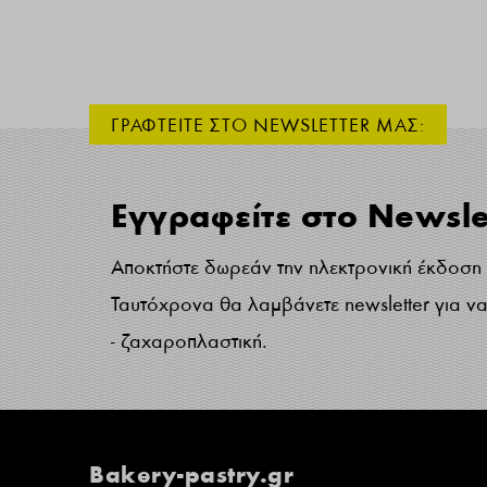
ΓΡΑΦΤΕΙΤΕ ΣΤΟ NEWSLETTER ΜΑΣ:
Εγγραφείτε στο Newsle
Αποκτήστε δωρεάν την ηλεκτρονική έκδοση τ
Ταυτόχρονα θα λαμβάνετε newsletter για να 
- ζαχαροπλαστική.
Bakery-pastry.gr