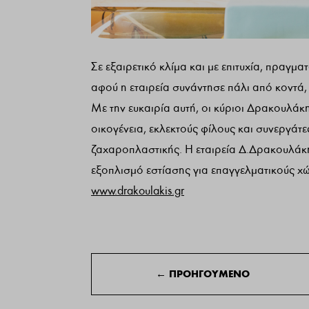
Σε εξαιρετικό κλίμα και με επιτυχία, πραγ
αφού η εταιρεία συνάντησε πάλι από κοντά,
Με την ευκαιρία αυτή, οι κύριοι Δρακουλάκη
οικογένεια, εκλεκτούς φίλους και συνεργάτ
ζαχαροπλαστικής. Η εταιρεία Δ.Δρακουλάκης,
εξοπλισμό εστίασης για επαγγελματικούς χ
www.drakoulakis.gr
←
ΠΡΟΗΓΟΥΜΕΝΟ