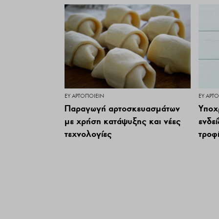
ΕΥ ΑΡΤΟΠΟΙΕΊΝ
ΕΥ ΑΡΤ
Παραγωγή αρτοσκευασμάτων
Υποχ
με χρήση κατάψυξης και νέες
ενδεί
τεχνολογίες
τροφ