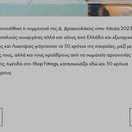
ματοποιήθηκε η συμμετοχή της Δ. Δρακουλάκης στην Artoza 2023
 παλιούς συνεργάτες αλλά και νέους από Ελλάδα και εξωτερικ
ς και Λυκούρας γιόρτασαν τα 50 χρόνια της εταιρείας, μαζί με
ες τους, αλλά και τους προέδρους από τα σωματεία αρτοποιίας 
 ηγέτιδα στο Shop Fittings, κατασκευάζει εδώ και 50 χρόνια
ώρους.