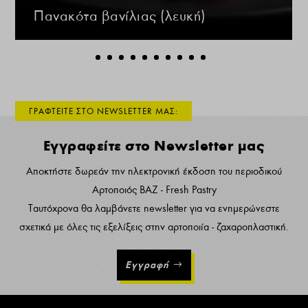
Πανακότα βανίλιας (λευκή)
ΓΡΑΦΤΕΙΤΕ ΣΤΟ NEWSLETTER ΜΑΣ:
Εγγραφείτε στο Newsletter μας
Αποκτήστε δωρεάν την ηλεκτρονική έκδοση του περιοδικού
Αρτοποιός ΒΑΖ - Fresh Pastry
Ταυτόχρονα θα λαμβάνετε newsletter για να ενημερώνεστε
σχετικά με όλες τις εξελίξεις στην αρτοποιία - ζαχαροπλαστική.
Εγγραφή