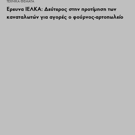
ΤΕΧΝΙΚΆ ΘΈΜΑΤΑ
Έρευνα ΙΕΛΚΑ: Δεύτερος στην προτίμηση των
καναταλωτών για αγορές ο φούρνος-αρτοπωλείο