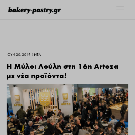
ΙΟΎΝ 20, 2019
|
ΝΕΑ
H Μύλοι Λούλη στη 16η Artoza
με νέα προϊόντα!