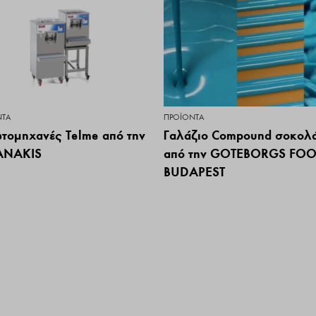
ΝΤΑ
ΠΡΟΪΌΝΤΑ
τομηχανές Telme από την
Γαλάζιο Compound σοκολ
ANAKIS
από την GOTEBORGS FO
BUDAPEST