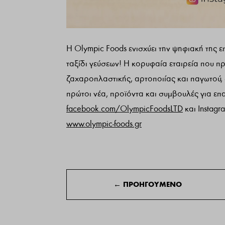
Η Olympic Foods ενισχύει την ψηφιακή της ε
ταξίδι γεύσεων! Η κορυφαία εταιρεία που π
ζαχαροπλαστικής, αρτοποιίας και παγωτού, 
πρώτοι νέα, προϊόντα και συμβουλές για επ
facebook.com/OlympicFoodsLTD
και Instagr
www.olympic-foods.gr
←
ΠΡΟΗΓΟΥΜΕΝΟ