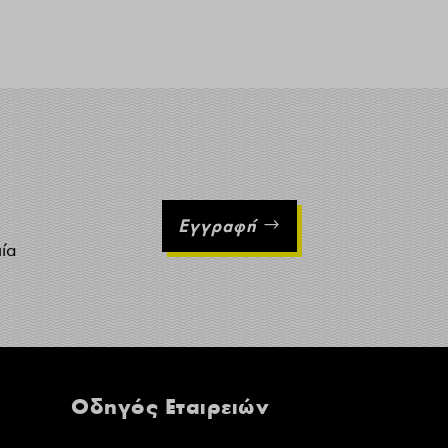
Εγγραφή
ιία
Οδηγός Εταιρειών