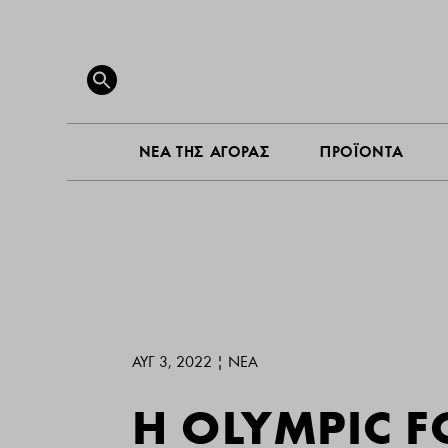
ΝΕΑ ΤΗ
Search
for:
SEARCH BUTTON
ΝΕΑ ΤΗΣ ΑΓΟΡΑΣ
ΠΡΟΪΟΝΤΑ
ΑΥΓ 3, 2022
|
ΝΕΑ
Η OLYMPIC FO