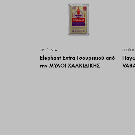
ΠΡΟΪΌΝΤΑ
ΠΡΟΪΌ
Elephant Extra Τσουρεκιού από
Παγω
την ΜΥΛΟΙ ΧΑΛΚΙΔΙΚΗΣ
VAR