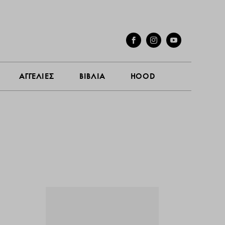
ΓΕΣ
ΣΥΝΕΝΤΕΥΞΕΙΣ
ΑΓΓΕΛΙΕΣ
ΒΙΒΛΙΑ
HOOD
ΑΓΓΕΛΙΕΣ
ΒΙΒΛΙΑ
HOOD