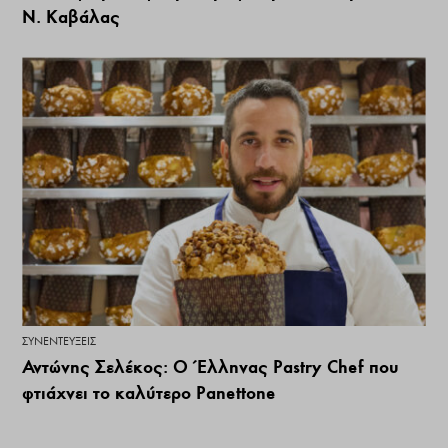
Ν. Καβάλας
ΣΥΝΕΝΤΕΎΞΕΙΣ
Αντώνης Σελέκος: Ο Έλληνας Pastry Chef που
φτιάχνει το καλύτερο Panettone