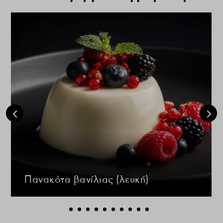
Πανακότα βανίλιας (λευκή)