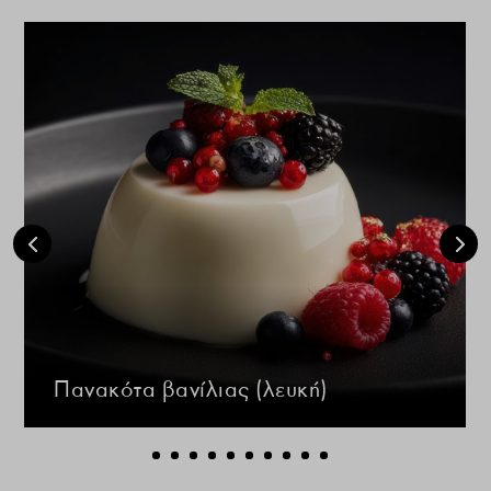
Πανακότα βανίλιας (λευκή)