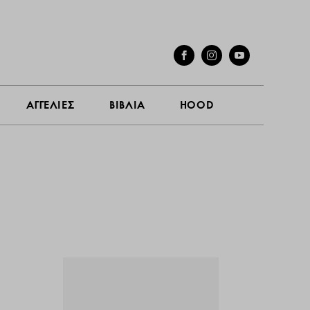
ΓΕΣ
ΣΥΝΕΝΤΕΥΞΕΙΣ
ΑΓΓΕΛΙΕΣ
ΒΙΒΛΙΑ
HOOD
ΑΓΓΕΛΙΕΣ
ΒΙΒΛΙΑ
HOOD