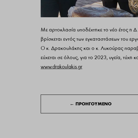
Με αρτοκλασία υποδέχτηκε το νέο έτος η Δ
βρίσκεται εντός των εγκαταστάσεων του εργο
Ο κ. Δρακουλάκης και ο κ. Λυκούρας παραβρ
εύχεται σε όλους, για το 2023, υγεία, τύχη κ
www.drakoulakis.gr
←
ΠΡΟΗΓΟΥΜΕΝΟ