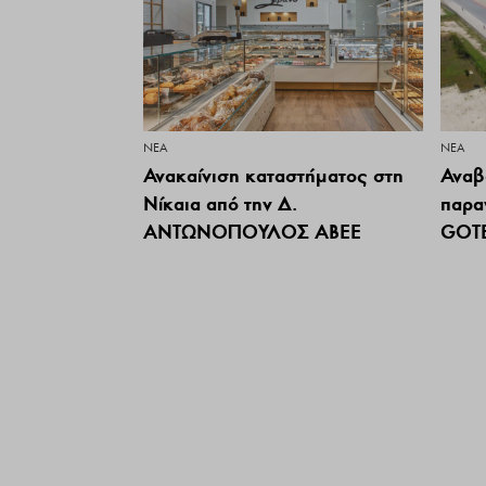
ΝΕΑ
ΝΕΑ
Ανακαίνιση καταστήματος στη
Αναβ
Νίκαια από την Δ.
παρα
ΑΝΤΩΝΟΠΟΥΛΟΣ ΑΒΕΕ
GOT