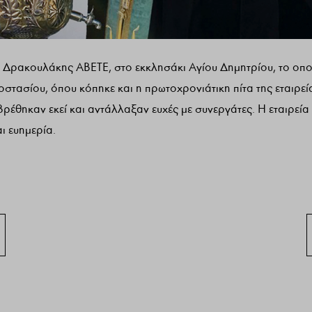
. Δρακουλάκης ΑΒΕΤΕ, στο εκκλησάκι Αγίου Δημητρίου, το οπο
στασίου, όπου κόπηκε και η πρωτοχρονιάτικη πίτα της εταιρεί
έθηκαν εκεί και αντάλλαξαν ευχές με συνεργάτες. Η εταιρεία
αι ευημερία.