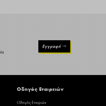
Εγγραφή
ιία
Οδηγός Εταιρειών
Οδηγός Εταιριών