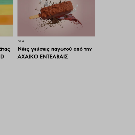
ΝΕΑ
άτας
Νέες γεύσεις παγωτού από την
OD
ΑΧΑΪΚΟ ΕΝΤΕΛΒΑΙΣ