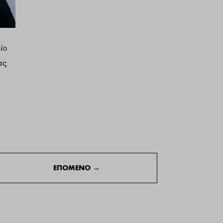
ίο
ας.
ΕΠΟΜΕΝΟ
→