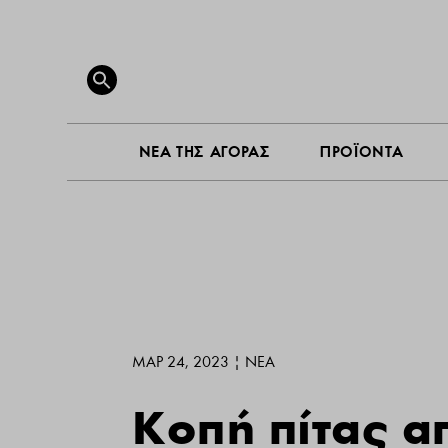
ΝΕΑ ΤΗ
Search
for:
SEARCH BUTTON
ΝΕΑ ΤΗΣ ΑΓΟΡΑΣ
ΠΡΟΪΟΝΤΑ
ΜΑΡ 24, 2023
|
ΝΕΑ
Κοπή πίτας α