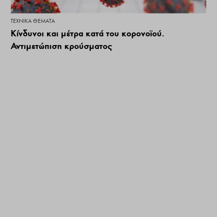
ΤΕΧΝΙΚΆ ΘΈΜΑΤΑ
Κίνδυνοι και μέτρα κατά του κορoνοϊού.
Αντιμετώπιση κρούσματος