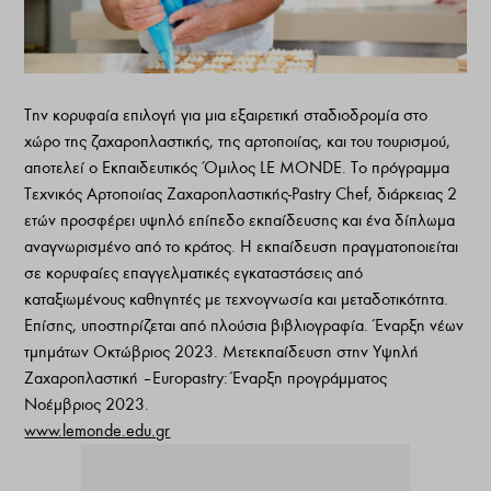
Την κορυφαία επιλογή για μια εξαιρετική σταδιοδρομία στο
χώρο της ζαχαροπλαστικής, της αρτοποιίας, και του τουρισμού,
αποτελεί ο Εκπαιδευτικός Όμιλος LE MONDE. Το πρόγραμμα
Τεχνικός Αρτοποιίας Ζαχαροπλαστικής-Pastry Chef, διάρκειας 2
ετών προσφέρει υψηλό επίπεδο εκπαίδευσης και ένα δίπλωμα
αναγνωρισμένο από το κράτος. Η εκπαίδευση πραγματοποιείται
σε κορυφαίες επαγγελματικές εγκαταστάσεις από
καταξιωμένους καθηγητές με τεχνογνωσία και μεταδοτικότητα.
Επίσης, υποστηρίζεται από πλούσια βιβλιογραφία. Έναρξη νέων
τμημάτων Οκτώβριος 2023. Μετεκπαίδευση στην Υψηλή
Ζαχαροπλαστική – Europastry: Έναρξη προγράμματος
Νοέμβριος 2023.
www.lemonde.edu.gr