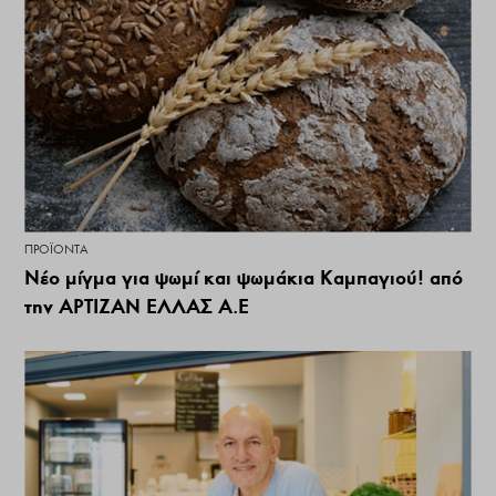
ΠΡΟΪΌΝΤΑ
Νέο μίγμα για ψωμί και ψωμάκια Καμπαγιού! από
την ΑΡΤΙΖΑΝ ΕΛΛΑΣ Α.Ε