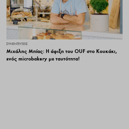
ΣΥΝΕΝΤΕΎΞΕΙΣ
Μιχάλης Μπίας: Η άφιξη του OUF στο Κουκάκι,
ενός microbakery με ταυτότητα!