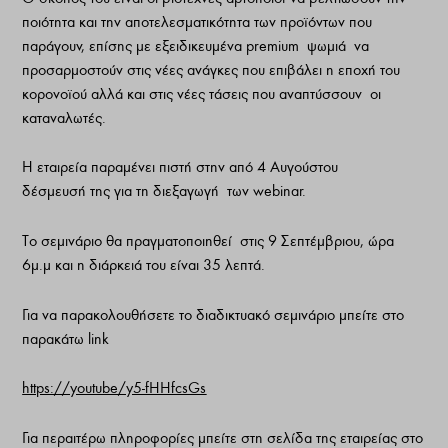
ποιότητα και την αποτελεσματικότητα των προϊόντων που
παράγουν, επίσης με εξειδικευμένα premium ψωμιά να
προσαρμοστούν στις νέες ανάγκες που επιβάλει η εποχή του
κορονοϊού αλλά και στις νέες τάσεις που αναπτύσσουν οι
καταναλωτές.
Η εταιρεία παραμένει πιστή στην από 4 Αυγούστου
δέσμευσή της για τη διεξαγωγή των webinar.
Το σεμινάριο θα πραγματοποιηθεί στις 9 Σεπτέμβριου, ώρα
6μ.μ και η διάρκειά του είναι 35 λεπτά.
Για να παρακολουθήσετε το διαδικτυακό σεμινάριο μπείτε στο
παρακάτω link
https://youtube/y5-fHHfcsGs
Για περαιτέρω πληροφορίες μπείτε στη σελίδα της εταιρείας στο