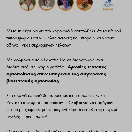
Μετά την έρευνα για τον κορονοϊό διαπιστώθηκε ότι τα ειδικού
τύπου ψωμιά έχουν υψηλές αντοχές και μπορούν να γίνουν
οδηγοί νεοεισερχόμενων πελατών.
Με γνώμονα αυτό η Lesaffre Hellas διοργανώνει ένα
Αρχαίες τεχνικές
διαδικτυακό σεμινάριο με τίτλο:
αρτοποίησης στην υπηρεσία της σύγχρονης
βιοτεχνικής αρτοποιίας.
Στο σεμινάριο αυτό θα παρουσιαστεί η αρχαία τεχνική
Zavarka που χρησιμοποιούσαν οι Σλάβοι για να παράγουν
ψωμιά με ζουμερή ψίχα, τραγανή κόρα διατηρώντας το ψωμί
πολλές μέρες μαλακό.
Ο σκοπός του είναι οι βιοτέχνες αρτοποιοί να βελτιώσουν την