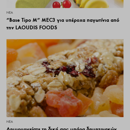
ΝΕΑ
“Base Tipo M” MEC3 για υπέροχα παγωτίνια από
την LAOUDIS FOODS
ΝΕΑ
Δημιουργείστε τη δική σας μπάρα δημητριακών