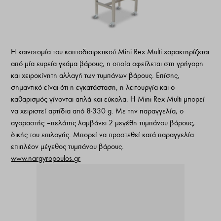
H καινοτομία του κοπτοδιαιρετικού Mini Rex Multi χαρακτηρίζεται
από μία ευρεία γκάμα βάρους, η οποία οφείλεται στη γρήγορη
και χειροκίνητη αλλαγή των τυμπάνων βάρους. Επίσης,
σημαντικό είναι ότι η εγκατάσταση, η λειτουργία και ο
καθαρισμός γίνονται απλά και εύκολα. Η Mini Rex Multi μπορεί
να χειριστεί αρτίδια από 8-330 g. Με την παραγγελία, ο
αγοραστής – πελάτης λαμβάνει 2 μεγέθη τυμπάνου βάρους,
δικής του επιλογής. Μπορεί να προστεθεί κατά παραγγελία
επιπλέον μέγεθος τυμπάνου βάρους.
www.nargyropoulos.gr